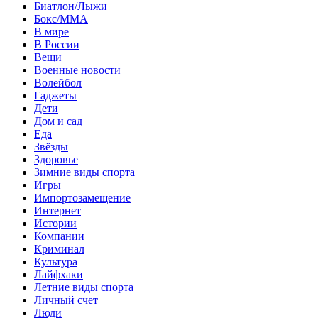
Биатлон/Лыжи
Бокс/MMA
В мире
В России
Вещи
Военные новости
Волейбол
Гаджеты
Дети
Дом и сад
Еда
Звёзды
Здоровье
Зимние виды спорта
Игры
Импортозамещение
Интернет
Истории
Компании
Криминал
Культура
Лайфхаки
Летние виды спорта
Личный счет
Люди