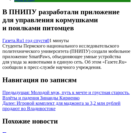
В ПНИПУ разработали приложение
для управления кормушками
и поилками питомцев
Газета.Ru
1 год спустя
0
1 минуты
Студенты Пермского национального исследовательского
политехнического университета (ПНИПУ) создали мобильное
приложение SmartPaws, объединяющее умные устройства
для ухода за животными в единую сеть. Об этом «Газете.Ru»
сообщили в пресс-службе научного учреждения.
Навигация по записям
Предыдущая:
Молодой муж, путь к мечте и грустная старость.
Взлёты и падения Зинаиды Кириенко
Далее:
Игровой комплект для маджонга за 3,2 млн рублей
продают во Владивостоке
Похожие новости