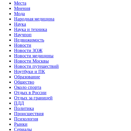
Места
Мнения
Мода
Народная медицина
Наука
Наука и техника
Научпоп
Недвижимость
Новости
Новости ЗОЖ
Новости медицины
Новости Москвы
Новости путешествий
Ноутбуки и ПК
Образование
Общество
Около спорта
Отдых в России
Отдых за границей
ПДД
Политика
Происшествия
Психология
Рынки
Сериалы