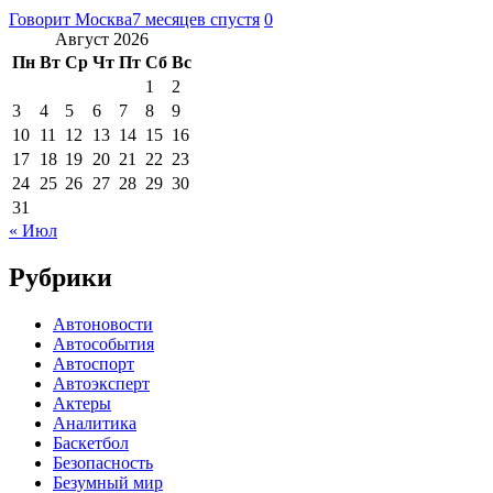
Говорит Москва
7 месяцев спустя
0
Август 2026
Пн
Вт
Ср
Чт
Пт
Сб
Вс
1
2
3
4
5
6
7
8
9
10
11
12
13
14
15
16
17
18
19
20
21
22
23
24
25
26
27
28
29
30
31
« Июл
Рубрики
Автоновости
Автособытия
Автоспорт
Автоэксперт
Актеры
Аналитика
Баскетбол
Безопасность
Безумный мир