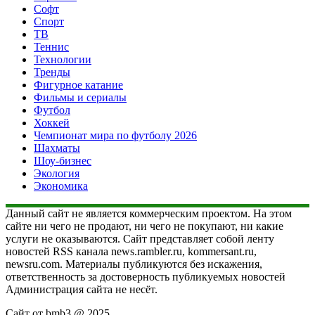
Софт
Спорт
ТВ
Теннис
Технологии
Тренды
Фигурное катание
Фильмы и сериалы
Футбол
Хоккей
Чемпионат мира по футболу 2026
Шахматы
Шоу-бизнес
Экология
Экономика
Данный сайт не является коммерческим проектом. На этом
сайте ни чего не продают, ни чего не покупают, ни какие
услуги не оказываются. Сайт представляет собой ленту
новостей RSS канала news.rambler.ru, kommersant.ru,
newsru.com. Материалы публикуются без искажения,
ответственность за достоверность публикуемых новостей
Администрация сайта не несёт.
Сайт от bmb3 @ 2025