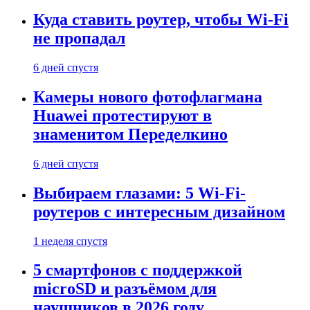
Куда ставить роутер, чтобы Wi-Fi
не пропадал
6 дней спустя
Камеры нового фотофлагмана
Huawei протестируют в
знаменитом Переделкино
6 дней спустя
Выбираем глазами: 5 Wi-Fi-
роутеров с интересным дизайном
1 неделя спустя
5 смартфонов с поддержкой
microSD и разъёмом для
наушников в 2026 году