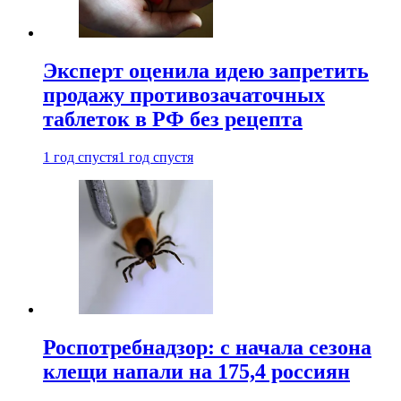
Эксперт оценила идею запретить
продажу противозачаточных
таблеток в РФ без рецепта
1 год спустя
1 год спустя
Роспотребнадзор: с начала сезона
клещи напали на 175,4 россиян