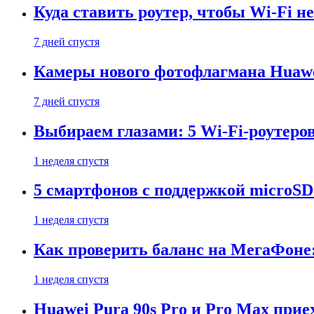
Куда ставить роутер, чтобы Wi-Fi н
7 дней спустя
Камеры нового фотофлагмана Huawe
7 дней спустя
Выбираем глазами: 5 Wi-Fi-роутеро
1 неделя спустя
5 смартфонов с поддержкой microSD
1 неделя спустя
Как проверить баланс на МегаФоне:
1 неделя спустя
Huawei Pura 90s Pro и Pro Max прие