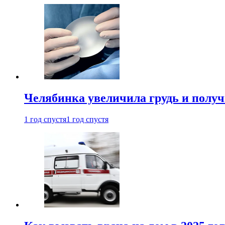
Челябинка увеличила грудь и полу
1 год спустя
1 год спустя