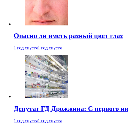
Опасно ли иметь разный цвет глаз
1 год спустя
1 год спустя
Депутат ГД Дрожжина: С первого и
1 год спустя
1 год спустя