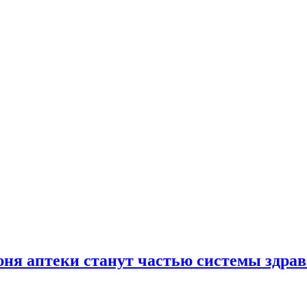
юня аптеки станут частью системы здра