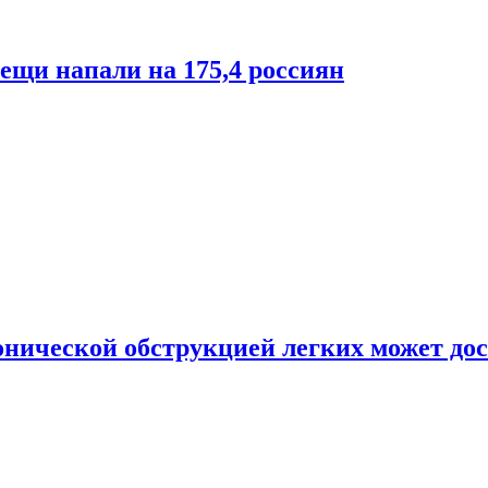
лещи напали на 175,4 россиян
онической обструкцией легких может дос