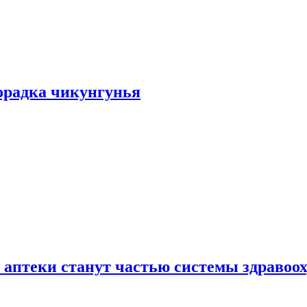
хорадка чикунгунья
 аптеки станут частью системы здравоо