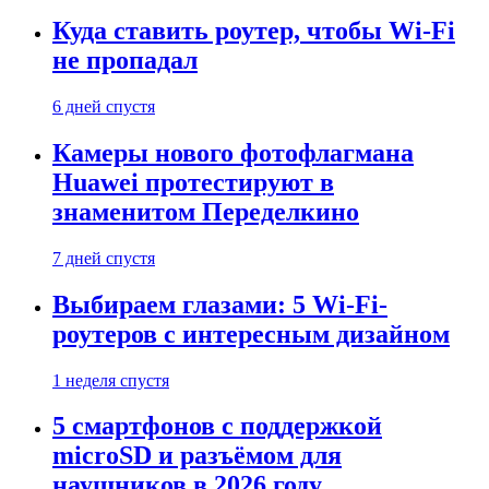
Куда ставить роутер, чтобы Wi-Fi
не пропадал
6 дней спустя
Камеры нового фотофлагмана
Huawei протестируют в
знаменитом Переделкино
7 дней спустя
Выбираем глазами: 5 Wi-Fi-
роутеров с интересным дизайном
1 неделя спустя
5 смартфонов с поддержкой
microSD и разъёмом для
наушников в 2026 году