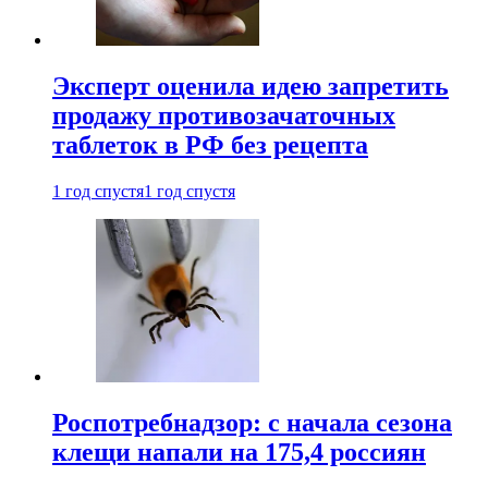
Эксперт оценила идею запретить
продажу противозачаточных
таблеток в РФ без рецепта
1 год спустя
1 год спустя
Роспотребнадзор: с начала сезона
клещи напали на 175,4 россиян