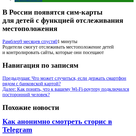
В России появятся сим-карты
для детей с функцией отслеживания
местоположения
Рамблер
9 месяцев спустя
0
1 минуты
Родители смогут отслеживать местоположение детей
и контролировать сайты, которые они посещают
Навигация по записям
Предыдущая:
Что может случиться, если держать смартфон
рядом с банковской картой?
Далее:
Как понять, что к вашему Wi-Fi-роутеру подключился
посторонний человек?
Похожие новости
Как анонимно смотреть сторис в
Telegram