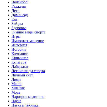
Волейбол
Гаджеты
Дети
Дом и сад
Еда
Звёзды
Здоровье
Зимние виды спорта
Игры
Импортозамещение
Интернет
Истории
Компании
Криминал
Культура
Лайфхаки
Летние виды спорта
Личный счет
Люди
Места
Мнения
Мода
Народная медицина
Наука
Наука и техника