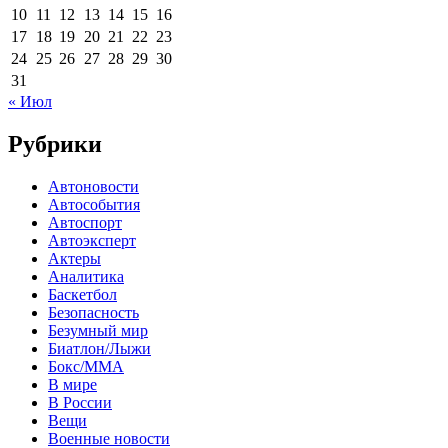
10
11
12
13
14
15
16
17
18
19
20
21
22
23
24
25
26
27
28
29
30
31
« Июл
Рубрики
Автоновости
Автособытия
Автоспорт
Автоэксперт
Актеры
Аналитика
Баскетбол
Безопасность
Безумный мир
Биатлон/Лыжи
Бокс/MMA
В мире
В России
Вещи
Военные новости