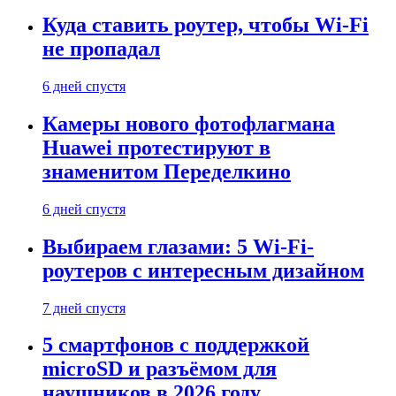
Куда ставить роутер, чтобы Wi-Fi
не пропадал
6 дней спустя
Камеры нового фотофлагмана
Huawei протестируют в
знаменитом Переделкино
6 дней спустя
Выбираем глазами: 5 Wi-Fi-
роутеров с интересным дизайном
7 дней спустя
5 смартфонов с поддержкой
microSD и разъёмом для
наушников в 2026 году