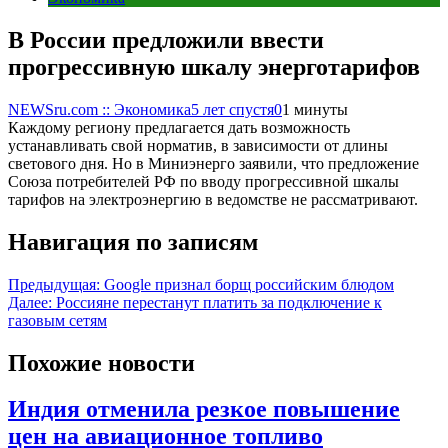
В России предложили ввести
прогрессивную шкалу энерготарифов
NEWSru.com :: Экономика
5 лет спустя
0
1 минуты
Каждому региону предлагается дать возможность
устанавливать свой норматив, в зависимости от длины
светового дня. Но в Миниэнерго заявили, что предложение
Союза потребителей РФ по вводу прогрессивной шкалы
тарифов на электроэнергию в ведомстве не рассматривают.
Навигация по записям
Предыдущая:
Google признал борщ российским блюдом
Далее:
Россияне перестанут платить за подключение к
газовым сетям
Похожие новости
Индия отменила резкое повышение
цен на авиационное топливо