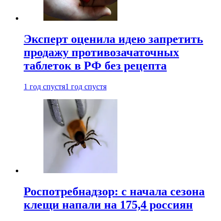
Эксперт оценила идею запретить
продажу противозачаточных
таблеток в РФ без рецепта
1 год спустя
1 год спустя
Роспотребнадзор: с начала сезона
клещи напали на 175,4 россиян