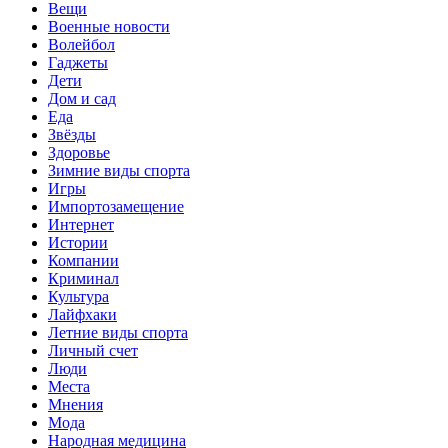
Вещи
Военные новости
Волейбол
Гаджеты
Дети
Дом и сад
Еда
Звёзды
Здоровье
Зимние виды спорта
Игры
Импортозамещение
Интернет
Истории
Компании
Криминал
Культура
Лайфхаки
Летние виды спорта
Личный счет
Люди
Места
Мнения
Мода
Народная медицина