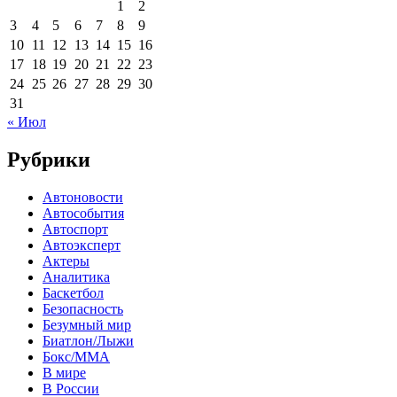
1
2
3
4
5
6
7
8
9
10
11
12
13
14
15
16
17
18
19
20
21
22
23
24
25
26
27
28
29
30
31
« Июл
Рубрики
Автоновости
Автособытия
Автоспорт
Автоэксперт
Актеры
Аналитика
Баскетбол
Безопасность
Безумный мир
Биатлон/Лыжи
Бокс/MMA
В мире
В России