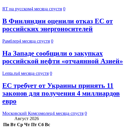
RT на русском
4 месяца спустя
0
В Финляндии оценили отказ ЕС от
российских энергоносителей
Рамблер
4 месяца спустя
0
На Западе сообщили о закупках
российской нефти «отчаянной Азией»
Lenta.ru
4 месяца спустя
0
ЕС требует от Украины принять 11
законов для получения 4 миллиардов
евро
Московский Комсомолец
4 месяца спустя
0
Август 2026
Пн
Вт
Ср
Чт
Пт
Сб
Вс