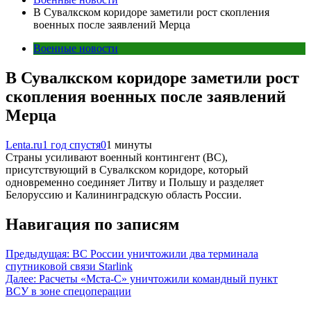
В Сувалкском коридоре заметили рост скопления
военных после заявлений Мерца
Военные новости
В Сувалкском коридоре заметили рост
скопления военных после заявлений
Мерца
Lenta.ru
1 год спустя
0
1 минуты
Страны усиливают военный контингент (ВС),
присутствующий в Сувалкском коридоре, который
одновременно соединяет Литву и Польшу и разделяет
Белоруссию и Калининградскую область России.
Навигация по записям
Предыдущая:
ВС России уничтожили два терминала
спутниковой связи Starlink
Далее:
Расчеты «Мста-С» уничтожили командный пункт
ВСУ в зоне спецоперации