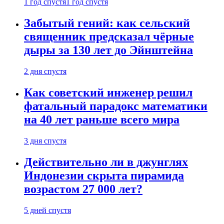
1 год спустя
1 год спустя
Забытый гений: как сельский
священник предсказал чёрные
дыры за 130 лет до Эйнштейна
2 дня спустя
Как советский инженер решил
фатальный парадокс математики
на 40 лет раньше всего мира
3 дня спустя
Действительно ли в джунглях
Индонезии скрыта пирамида
возрастом 27 000 лет?
5 дней спустя