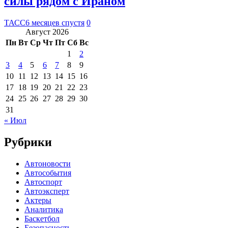
силы рядом с Ираном
ТАСС
6 месяцев спустя
0
Август 2026
Пн
Вт
Ср
Чт
Пт
Сб
Вс
1
2
3
4
5
6
7
8
9
10
11
12
13
14
15
16
17
18
19
20
21
22
23
24
25
26
27
28
29
30
31
« Июл
Рубрики
Автоновости
Автособытия
Автоспорт
Автоэксперт
Актеры
Аналитика
Баскетбол
Безопасность