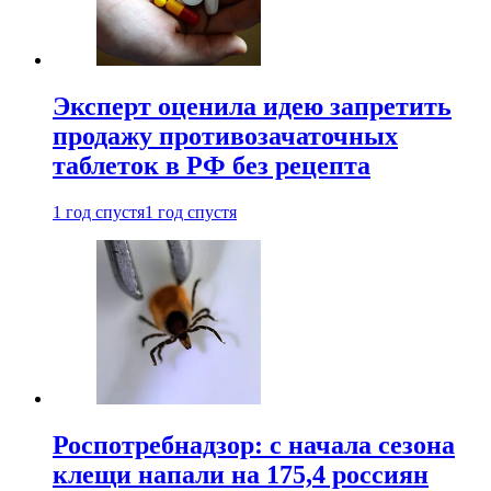
Эксперт оценила идею запретить
продажу противозачаточных
таблеток в РФ без рецепта
1 год спустя
1 год спустя
Роспотребнадзор: с начала сезона
клещи напали на 175,4 россиян