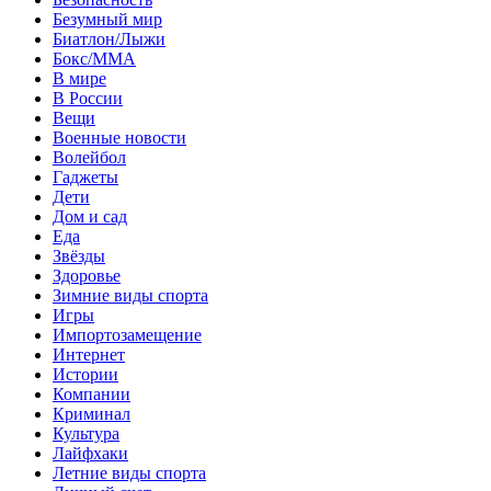
Безумный мир
Биатлон/Лыжи
Бокс/MMA
В мире
В России
Вещи
Военные новости
Волейбол
Гаджеты
Дети
Дом и сад
Еда
Звёзды
Здоровье
Зимние виды спорта
Игры
Импортозамещение
Интернет
Истории
Компании
Криминал
Культура
Лайфхаки
Летние виды спорта