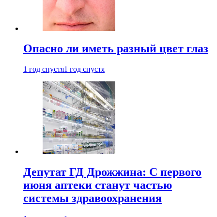
Опасно ли иметь разный цвет глаз
1 год спустя
1 год спустя
Депутат ГД Дрожжина: С первого
июня аптеки станут частью
системы здравоохранения