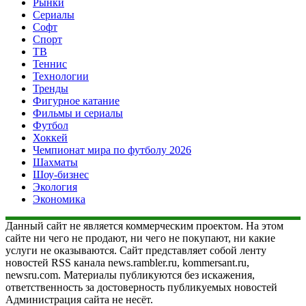
Рынки
Сериалы
Софт
Спорт
ТВ
Теннис
Технологии
Тренды
Фигурное катание
Фильмы и сериалы
Футбол
Хоккей
Чемпионат мира по футболу 2026
Шахматы
Шоу-бизнес
Экология
Экономика
Данный сайт не является коммерческим проектом. На этом
сайте ни чего не продают, ни чего не покупают, ни какие
услуги не оказываются. Сайт представляет собой ленту
новостей RSS канала news.rambler.ru, kommersant.ru,
newsru.com. Материалы публикуются без искажения,
ответственность за достоверность публикуемых новостей
Администрация сайта не несёт.