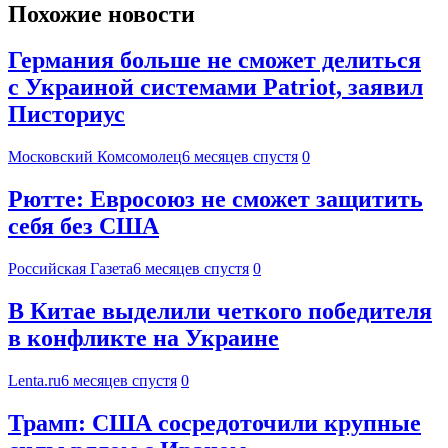
Похожие новости
Германия больше не сможет делиться
с Украиной системами Patriot, заявил
Писториус
Московский Комсомолец
6 месяцев спустя
0
Рютте: Евросоюз не сможет защитить
себя без США
Российская Газета
6 месяцев спустя
0
В Китае выделили четкого победителя
в конфликте на Украине
Lenta.ru
6 месяцев спустя
0
Трамп: США сосредоточили крупные