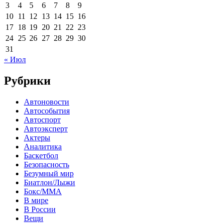
3
4
5
6
7
8
9
10
11
12
13
14
15
16
17
18
19
20
21
22
23
24
25
26
27
28
29
30
31
« Июл
Рубрики
Автоновости
Автособытия
Автоспорт
Автоэксперт
Актеры
Аналитика
Баскетбол
Безопасность
Безумный мир
Биатлон/Лыжи
Бокс/MMA
В мире
В России
Вещи