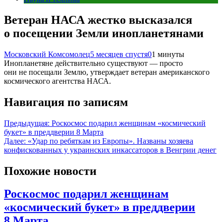
Ветеран НАСА жестко высказался
о посещении Земли инопланетянами
Московский Комсомолец
5 месяцев спустя
0
1 минуты
Инопланетяне действительно существуют — просто
они не посещали Землю, утверждает ветеран американского
космического агентства НАСА.
Навигация по записям
Предыдущая:
Роскосмос подарил женщинам «космический
букет» в преддверии 8 Марта
Далее:
«Удар по ребяткам из Европы». Названы хозяева
конфискованных у украинских инкассаторов в Венгрии денег
Похожие новости
Роскосмос подарил женщинам
«космический букет» в преддверии
8 Марта