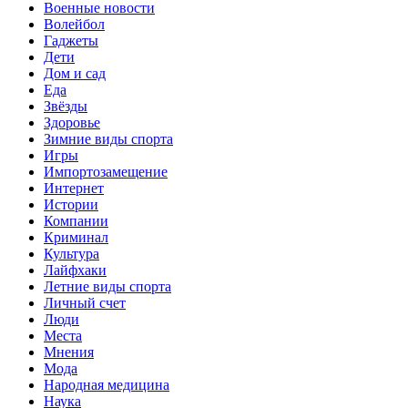
Военные новости
Волейбол
Гаджеты
Дети
Дом и сад
Еда
Звёзды
Здоровье
Зимние виды спорта
Игры
Импортозамещение
Интернет
Истории
Компании
Криминал
Культура
Лайфхаки
Летние виды спорта
Личный счет
Люди
Места
Мнения
Мода
Народная медицина
Наука