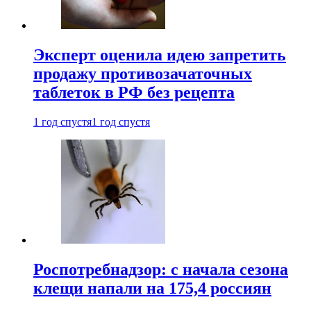
Эксперт оценила идею запретить
продажу противозачаточных
таблеток в РФ без рецепта
1 год спустя
1 год спустя
Роспотребнадзор: с начала сезона
клещи напали на 175,4 россиян