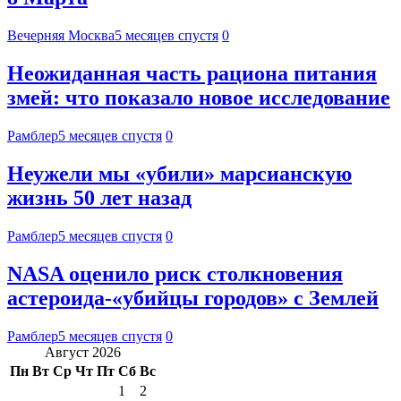
Вечерняя Москва
5 месяцев спустя
0
Неожиданная часть рациона питания
змей: что показало новое исследование
Рамблер
5 месяцев спустя
0
Неужели мы «убили» марсианскую
жизнь 50 лет назад
Рамблер
5 месяцев спустя
0
NASA оценило риск столкновения
астероида-«убийцы городов» с Землей
Рамблер
5 месяцев спустя
0
Август 2026
Пн
Вт
Ср
Чт
Пт
Сб
Вс
1
2