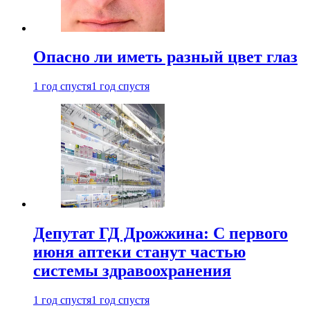
Опасно ли иметь разный цвет глаз
1 год спустя
1 год спустя
Депутат ГД Дрожжина: С первого
июня аптеки станут частью
системы здравоохранения
1 год спустя
1 год спустя