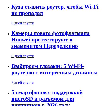
Куда ставить роутер, чтобы Wi-Fi
не пропадал
6 дней спустя
Камеры нового фотофлагмана
Huawei протестируют в
знаменитом Переделкино
6 дней спустя
Выбираем глазами: 5 Wi-Fi-
роутеров с интересным дизайном
7 дней спустя
5 смартфонов с поддержкой
microSD и разъёмом для
наушников в 2026 году