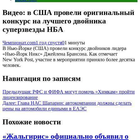
Видео: в США провели оригинальный
конкурс на лучшего двойника
суперзвезды НБА
Чемпионат.com
1 год спустя
0
1 минуты
В Нью-Йорке (США) провели конкурс двойников лидера
«Нью-Йорк Никс» Джейлена Брансона. Как отмечает
New York Post, участие в мероприятии приняло более десятка
человек.
Навигация по записям
Предыдущая:
РФС и ФИФА могут помочь «Химкам» пройти
лицензирование
Далее:
Глава НАС Шапарин: автокомпании должны сделать
цены на автомобили едиными в ЕАЭС
Похожие новости
«Жальгирис» официально объявил о