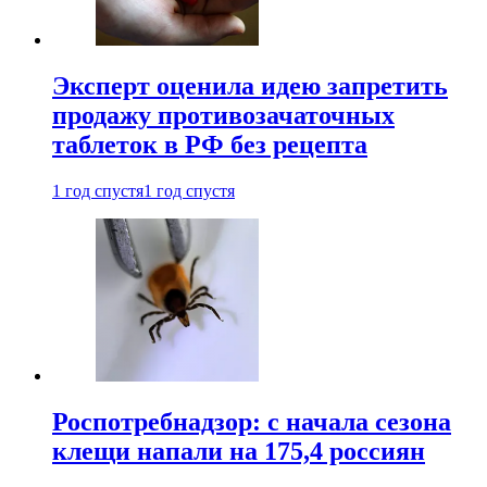
Эксперт оценила идею запретить
продажу противозачаточных
таблеток в РФ без рецепта
1 год спустя
1 год спустя
Роспотребнадзор: с начала сезона
клещи напали на 175,4 россиян