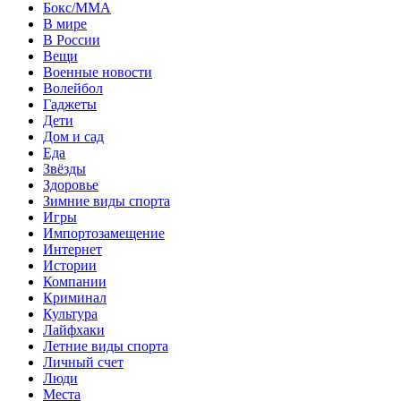
Бокс/MMA
В мире
В России
Вещи
Военные новости
Волейбол
Гаджеты
Дети
Дом и сад
Еда
Звёзды
Здоровье
Зимние виды спорта
Игры
Импортозамещение
Интернет
Истории
Компании
Криминал
Культура
Лайфхаки
Летние виды спорта
Личный счет
Люди
Места