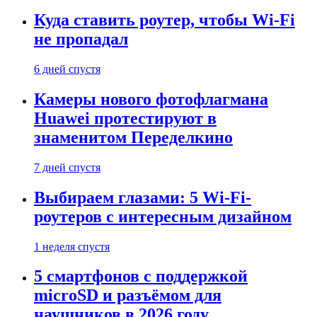
Куда ставить роутер, чтобы Wi-Fi
не пропадал
6 дней спустя
Камеры нового фотофлагмана
Huawei протестируют в
знаменитом Переделкино
7 дней спустя
Выбираем глазами: 5 Wi-Fi-
роутеров с интересным дизайном
1 неделя спустя
5 смартфонов с поддержкой
microSD и разъёмом для
наушников в 2026 году