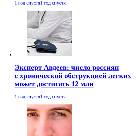
1 год спустя
1 год спустя
Эксперт Авдеев: число россиян
с хронической обструкцией легких
может достигать 12 млн
1 год спустя
1 год спустя