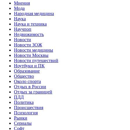
Мнения
Мода
Народная медицина
Наука
Наука и техника
Научпоп
Недвижимость
Новости
Новости ЗОЖ
Новости медицины
Новости Москвы
Новости путешествий
Ноутбуки и ПК
Образование
Общество
Около спорта
Отдых в России
Отдых за границей
ПДД
Политика
Происшествия
Психология
Рынки
Сериалы
Софт