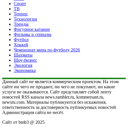
Спорт
ТВ
Теннис
Технологии
Тренды
Фигурное катание
Фильмы и сериалы
Футбол
Хоккей
Чемпионат мира по футболу 2026
Шахматы
Шоу-бизнес
Экология
Экономика
Данный сайт не является коммерческим проектом. На этом
сайте ни чего не продают, ни чего не покупают, ни какие
услуги не оказываются. Сайт представляет собой ленту
новостей RSS канала news.rambler.ru, kommersant.ru,
newsru.com. Материалы публикуются без искажения,
ответственность за достоверность публикуемых новостей
Администрация сайта не несёт.
Сайт от bmb3 @ 2025