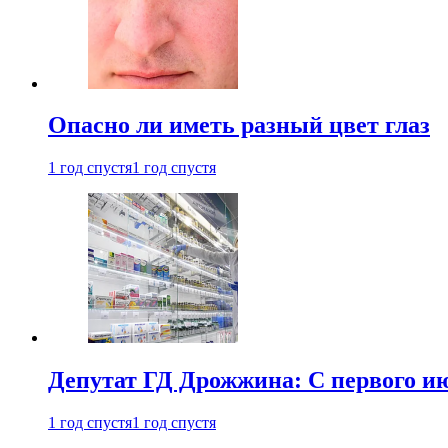
Опасно ли иметь разный цвет глаз
1 год спустя
1 год спустя
Депутат ГД Дрожжина: С первого и
1 год спустя
1 год спустя