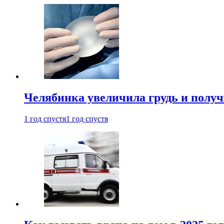
Челябинка увеличила грудь и полу
1 год спустя
1 год спустя