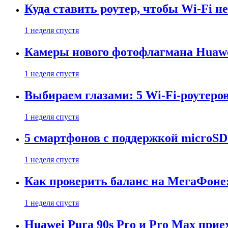
Куда ставить роутер, чтобы Wi-Fi н
1 неделя спустя
Камеры нового фотофлагмана Huawe
1 неделя спустя
Выбираем глазами: 5 Wi-Fi-роутеро
1 неделя спустя
5 смартфонов с поддержкой microSD
1 неделя спустя
Как проверить баланс на МегаФоне:
1 неделя спустя
Huawei Pura 90s Pro и Pro Max прие