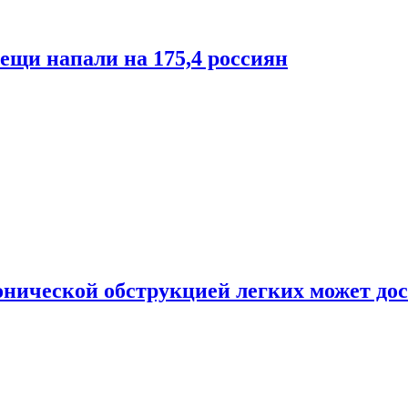
лещи напали на 175,4 россиян
онической обструкцией легких может дос