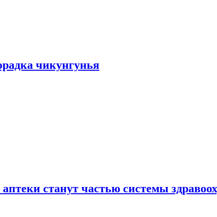
хорадка чикунгунья
 аптеки станут частью системы здравоо