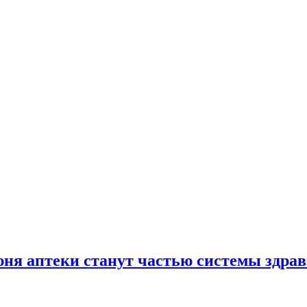
юня аптеки станут частью системы здра