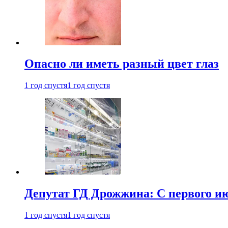
Опасно ли иметь разный цвет глаз
1 год спустя
1 год спустя
Депутат ГД Дрожжина: С первого и
1 год спустя
1 год спустя