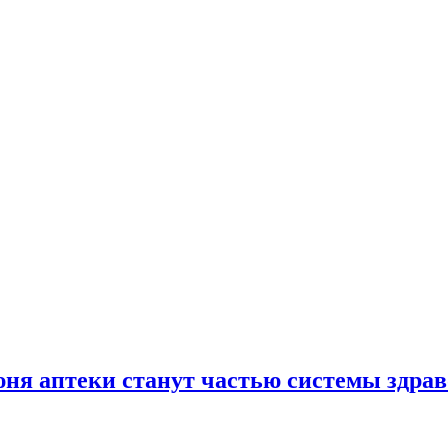
юня аптеки станут частью системы здра