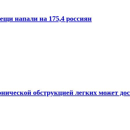
лещи напали на 175,4 россиян
онической обструкцией легких может дос