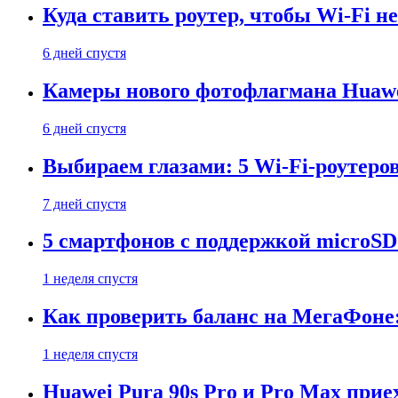
Куда ставить роутер, чтобы Wi-Fi н
6 дней спустя
Камеры нового фотофлагмана Huawe
6 дней спустя
Выбираем глазами: 5 Wi-Fi-роутеро
7 дней спустя
5 смартфонов с поддержкой microSD
1 неделя спустя
Как проверить баланс на МегаФоне:
1 неделя спустя
Huawei Pura 90s Pro и Pro Max прие