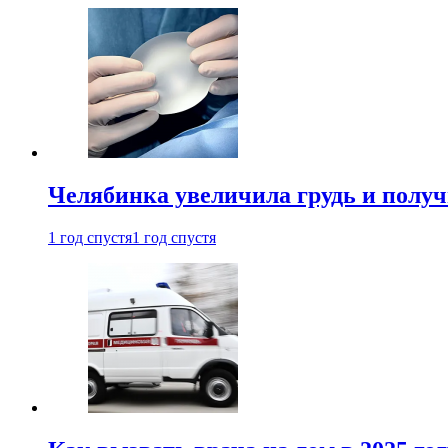
Челябинка увеличила грудь и полу
1 год спустя
1 год спустя