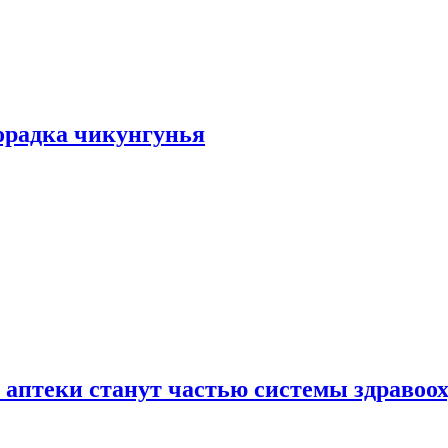
хорадка чикунгунья
 аптеки станут частью системы здравоо