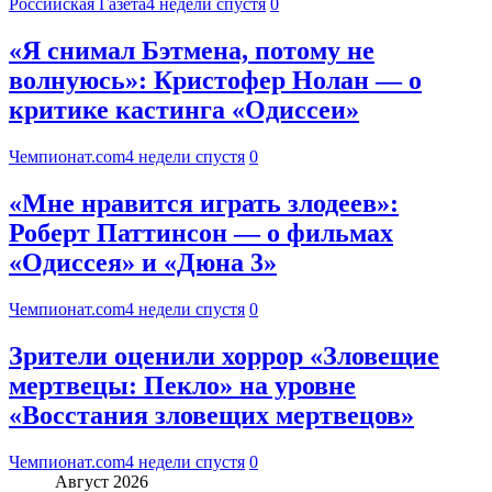
Российская Газета
4 недели спустя
0
«Я снимал Бэтмена, потому не
волнуюсь»: Кристофер Нолан — о
критике кастинга «Одиссеи»
Чемпионат.com
4 недели спустя
0
«Мне нравится играть злодеев»:
Роберт Паттинсон — о фильмах
«Одиссея» и «Дюна 3»
Чемпионат.com
4 недели спустя
0
Зрители оценили хоррор «Зловещие
мертвецы: Пекло» на уровне
«Восстания зловещих мертвецов»
Чемпионат.com
4 недели спустя
0
Август 2026