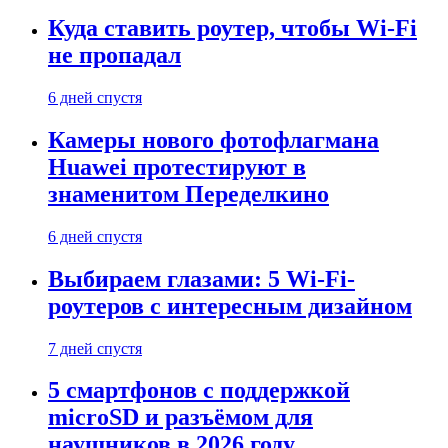
Куда ставить роутер, чтобы Wi-Fi
не пропадал
6 дней спустя
Камеры нового фотофлагмана
Huawei протестируют в
знаменитом Переделкино
6 дней спустя
Выбираем глазами: 5 Wi-Fi-
роутеров с интересным дизайном
7 дней спустя
5 смартфонов с поддержкой
microSD и разъёмом для
наушников в 2026 году