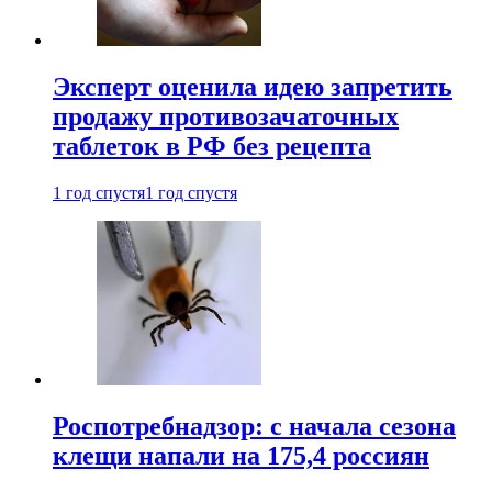
Эксперт оценила идею запретить
продажу противозачаточных
таблеток в РФ без рецепта
1 год спустя
1 год спустя
Роспотребнадзор: с начала сезона
клещи напали на 175,4 россиян