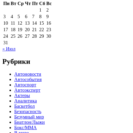
Пн
Вт
Ср
Чт
Пт
Сб
Вс
1
2
3
4
5
6
7
8
9
10
11
12
13
14
15
16
17
18
19
20
21
22
23
24
25
26
27
28
29
30
31
« Июл
Рубрики
Автоновости
Автособытия
Автоспорт
Автоэксперт
Актеры
Аналитика
Баскетбол
Безопасность
Безумный мир
Биатлон/Лыжи
Бокс/MMA
В мире