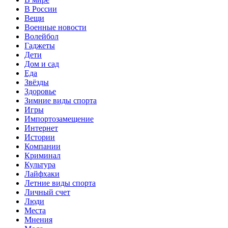
В России
Вещи
Военные новости
Волейбол
Гаджеты
Дети
Дом и сад
Еда
Звёзды
Здоровье
Зимние виды спорта
Игры
Импортозамещение
Интернет
Истории
Компании
Криминал
Культура
Лайфхаки
Летние виды спорта
Личный счет
Люди
Места
Мнения