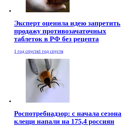
Эксперт оценила идею запретить
продажу противозачаточных
таблеток в РФ без рецепта
1 год спустя
1 год спустя
Роспотребнадзор: с начала сезона
клещи напали на 175,4 россиян