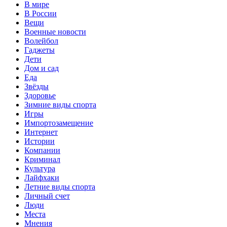
В мире
В России
Вещи
Военные новости
Волейбол
Гаджеты
Дети
Дом и сад
Еда
Звёзды
Здоровье
Зимние виды спорта
Игры
Импортозамещение
Интернет
Истории
Компании
Криминал
Культура
Лайфхаки
Летние виды спорта
Личный счет
Люди
Места
Мнения