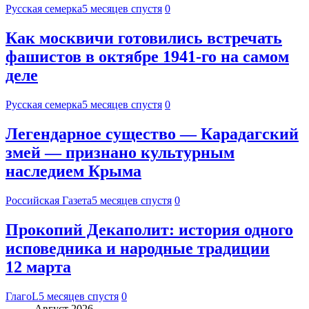
Русская семерка
5 месяцев спустя
0
Как москвичи готовились встречать
фашистов в октябре 1941-го на самом
деле
Русская семерка
5 месяцев спустя
0
Легендарное существо — Карадагский
змей — признано культурным
наследием Крыма
Российская Газета
5 месяцев спустя
0
Прокопий Декаполит: история одного
исповедника и народные традиции
12 марта
ГлагоL
5 месяцев спустя
0
Август 2026