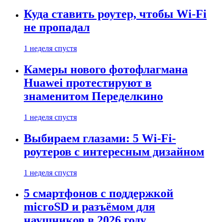
Куда ставить роутер, чтобы Wi-Fi
не пропадал
1 неделя спустя
Камеры нового фотофлагмана
Huawei протестируют в
знаменитом Переделкино
1 неделя спустя
Выбираем глазами: 5 Wi-Fi-
роутеров с интересным дизайном
1 неделя спустя
5 смартфонов с поддержкой
microSD и разъёмом для
наушников в 2026 году