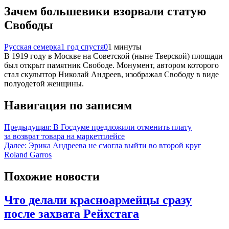
Зачем большевики взорвали статую
Свободы
Русская семерка
1 год спустя
0
1 минуты
В 1919 году в Москве на Советской (ныне Тверской) площади
был открыт памятник Свободе. Монумент, автором которого
стал скульптор Николай Андреев, изображал Свободу в виде
полуодетой женщины.
Навигация по записям
Предыдущая:
В Госдуме предложили отменить плату
за возврат товара на маркетплейсе
Далее:
Эрика Андреева не смогла выйти во второй круг
Roland Garros
Похожие новости
Что делали красноармейцы сразу
после захвата Рейхстага