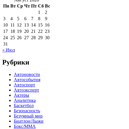
Пн
Вт
Ср
Чт
Пт
Сб
Вс
1
2
3
4
5
6
7
8
9
10
11
12
13
14
15
16
17
18
19
20
21
22
23
24
25
26
27
28
29
30
31
« Июл
Рубрики
Автоновости
Автособытия
Автоспорт
Автоэксперт
Актеры
Аналитика
Баскетбол
Безопасность
Безумный мир
Биатлон/Лыжи
Бокс/MMA