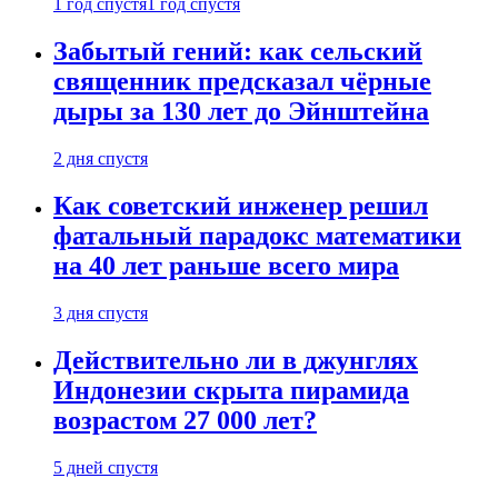
1 год спустя
1 год спустя
Забытый гений: как сельский
священник предсказал чёрные
дыры за 130 лет до Эйнштейна
2 дня спустя
Как советский инженер решил
фатальный парадокс математики
на 40 лет раньше всего мира
3 дня спустя
Действительно ли в джунглях
Индонезии скрыта пирамида
возрастом 27 000 лет?
5 дней спустя