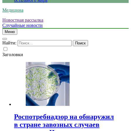
остального мира
Медицина
Новостная рассылка
Случайные новости
Меню
Найти:
Заголовки
Роспотребнадзор на обнаружил
в стране завозных случаев