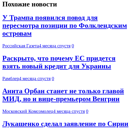
Похожие новости
У Трампа появился повод для
пересмотра позиции по Фолклендским
островам
Российская Газета
4 месяца спустя
0
Раскрыто, что почему ЕС придется
взять новый кредит для Украины
Рамблер
4 месяца спустя
0
Анита Орбан станет не только главой
МИД, но и вице-премьером Венгрии
Московский Комсомолец
4 месяца спустя
0
Лукашенко сделал заявление по Сирии