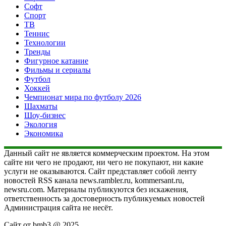
Софт
Спорт
ТВ
Теннис
Технологии
Тренды
Фигурное катание
Фильмы и сериалы
Футбол
Хоккей
Чемпионат мира по футболу 2026
Шахматы
Шоу-бизнес
Экология
Экономика
Данный сайт не является коммерческим проектом. На этом
сайте ни чего не продают, ни чего не покупают, ни какие
услуги не оказываются. Сайт представляет собой ленту
новостей RSS канала news.rambler.ru, kommersant.ru,
newsru.com. Материалы публикуются без искажения,
ответственность за достоверность публикуемых новостей
Администрация сайта не несёт.
Сайт от bmb3 @ 2025