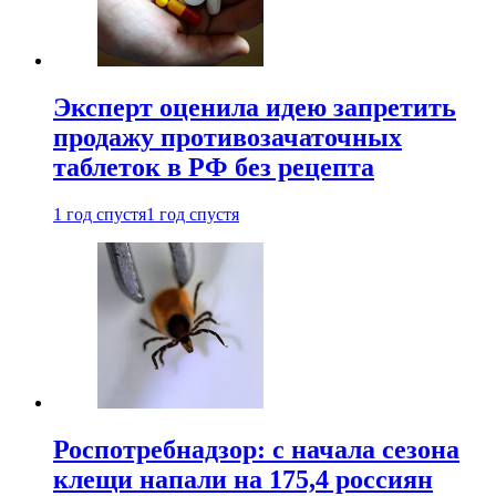
Эксперт оценила идею запретить
продажу противозачаточных
таблеток в РФ без рецепта
1 год спустя
1 год спустя
Роспотребнадзор: с начала сезона
клещи напали на 175,4 россиян