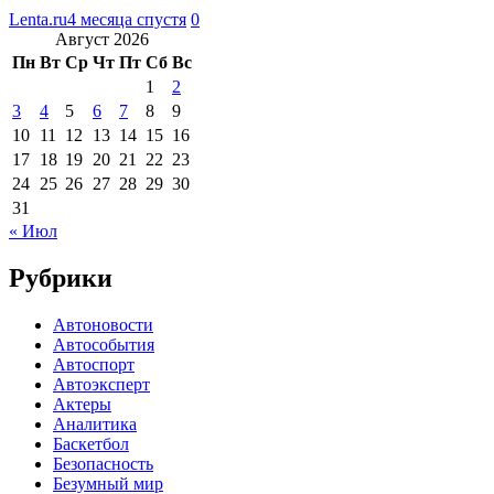
Lenta.ru
4 месяца спустя
0
Август 2026
Пн
Вт
Ср
Чт
Пт
Сб
Вс
1
2
3
4
5
6
7
8
9
10
11
12
13
14
15
16
17
18
19
20
21
22
23
24
25
26
27
28
29
30
31
« Июл
Рубрики
Автоновости
Автособытия
Автоспорт
Автоэксперт
Актеры
Аналитика
Баскетбол
Безопасность
Безумный мир