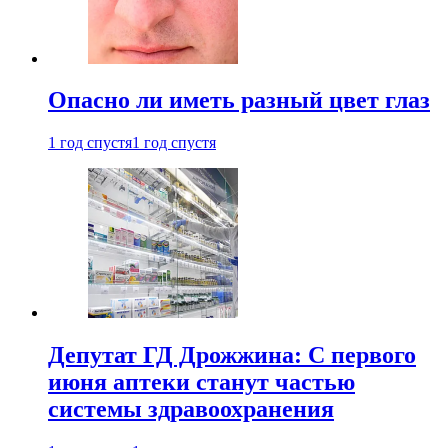
Опасно ли иметь разный цвет глаз
1 год спустя
1 год спустя
Депутат ГД Дрожжина: С первого
июня аптеки станут частью
системы здравоохранения