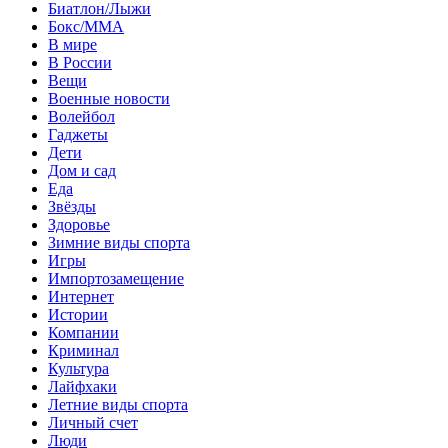
Биатлон/Лыжи
Бокс/MMA
В мире
В России
Вещи
Военные новости
Волейбол
Гаджеты
Дети
Дом и сад
Еда
Звёзды
Здоровье
Зимние виды спорта
Игры
Импортозамещение
Интернет
Истории
Компании
Криминал
Культура
Лайфхаки
Летние виды спорта
Личный счет
Люди