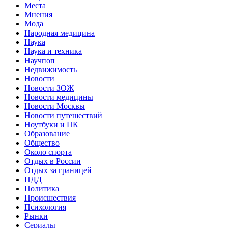
Места
Мнения
Мода
Народная медицина
Наука
Наука и техника
Научпоп
Недвижимость
Новости
Новости ЗОЖ
Новости медицины
Новости Москвы
Новости путешествий
Ноутбуки и ПК
Образование
Общество
Около спорта
Отдых в России
Отдых за границей
ПДД
Политика
Происшествия
Психология
Рынки
Сериалы