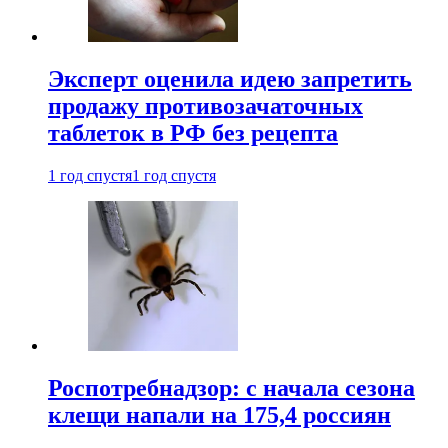
Эксперт оценила идею запретить
продажу противозачаточных
таблеток в РФ без рецепта
1 год спустя
1 год спустя
Роспотребнадзор: с начала сезона
клещи напали на 175,4 россиян