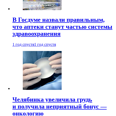
В Госдуме назвали правильным,
что аптеки станут частью системы
здравоохранения
1 год спустя
1 год спустя
Челябинка увеличила грудь
и получила неприятный бонус —
онкологию