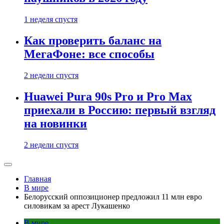
1 неделя спустя
Как проверить баланс на
МегаФоне: все способы
2 недели спустя
Huawei Pura 90s Pro и Pro Max
приехали в Россию: первый взгляд
на новинки
2 недели спустя
Главная
В мире
Белорусский оппозиционер предложил 11 млн евро
силовикам за арест Лукашенко
В мире