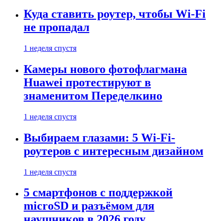
Куда ставить роутер, чтобы Wi-Fi
не пропадал
1 неделя спустя
Камеры нового фотофлагмана
Huawei протестируют в
знаменитом Переделкино
1 неделя спустя
Выбираем глазами: 5 Wi-Fi-
роутеров с интересным дизайном
1 неделя спустя
5 смартфонов с поддержкой
microSD и разъёмом для
наушников в 2026 году