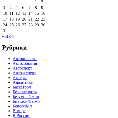
1
2
3
4
5
6
7
8
9
10
11
12
13
14
15
16
17
18
19
20
21
22
23
24
25
26
27
28
29
30
31
« Июл
Рубрики
Автоновости
Автособытия
Автоспорт
Автоэксперт
Актеры
Аналитика
Баскетбол
Безопасность
Безумный мир
Биатлон/Лыжи
Бокс/MMA
В мире
В России