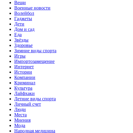
Вещи
Военные новости
Волейбол
Гаджеты
Дети
Дом и сад
Еда
Звёзды
Здоровье
Зимние виды спорта
Игры
Импортозамещение
Интернет
Истории
Компании
Криминал
Культура
Лайфхаки
Летние виды спорта
Личный счет
Люди
Места
Мнения
Мода
Народная медицина