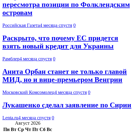
пересмотра позиции по Фолклендским
островам
Российская Газета
4 месяца спустя
0
Раскрыто, что почему ЕС придется
взять новый кредит для Украины
Рамблер
4 месяца спустя
0
Анита Орбан станет не только главой
МИД, но и вице-премьером Венгрии
Московский Комсомолец
4 месяца спустя
0
Лукашенко сделал заявление по Сирии
Lenta.ru
4 месяца спустя
0
Август 2026
Пн
Вт
Ср
Чт
Пт
Сб
Вс