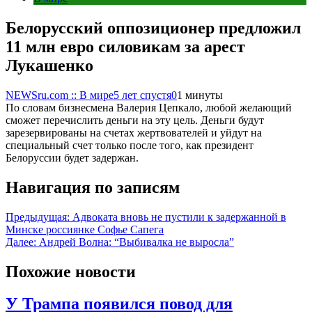
Белорусский оппозиционер предложил
11 млн евро силовикам за арест
Лукашенко
NEWSru.com :: В мире
5 лет спустя
0
1 минуты
По словам бизнесмена Валерия Цепкало, любой желающий
сможет перечислить деньги на эту цель. Деньги будут
зарезервированы на счетах жертвователей и уйдут на
специальный счет только после того, как президент
Белоруссии будет задержан.
Навигация по записям
Предыдущая:
Адвоката вновь не пустили к задержанной в
Минске россиянке Софье Сапега
Далее:
Андрей Волна: “Выбивалка не выросла”
Похожие новости
У Трампа появился повод для