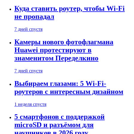
Куда ставить роутер, чтобы Wi-Fi
не пропадал
7 дней спустя
Камеры нового фотофлагмана
Huawei протестируют в
знаменитом Переделкино
7 дней спустя
Выбираем глазами: 5 Wi-Fi-
роутеров с интересным дизайном
1 неделя спустя
5 смартфонов с поддержкой
microSD и разъёмом для
наушников в 2026 году