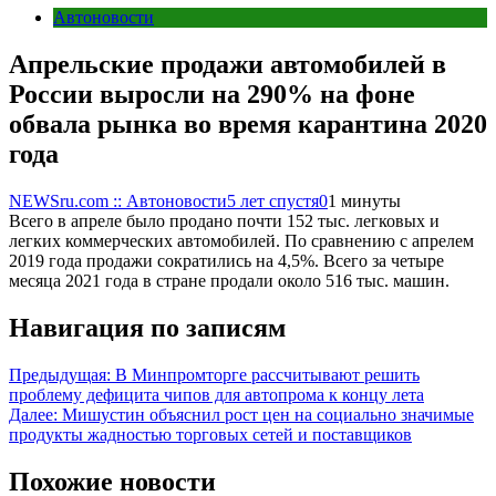
Автоновости
Апрельские продажи автомобилей в
России выросли на 290% на фоне
обвала рынка во время карантина 2020
года
NEWSru.com :: Автоновости
5 лет спустя
0
1 минуты
Всего в апреле было продано почти 152 тыс. легковых и
легких коммерческих автомобилей. По сравнению с апрелем
2019 года продажи сократились на 4,5%. Всего за четыре
месяца 2021 года в стране продали около 516 тыс. машин.
Навигация по записям
Предыдущая:
В Минпромторге рассчитывают решить
проблему дефицита чипов для автопрома к концу лета
Далее:
Мишустин объяснил рост цен на социально значимые
продукты жадностью торговых сетей и поставщиков
Похожие новости