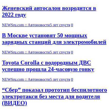
Женевский автосалон возродится в
2022 году
NEWSru.com :: Автоновости
5 лет спустя
0
В Москве установят 50 мощных
зарядных станций для электромобилей
NEWSru.com :: Автоновости
5 лет спустя
0
Toyota Corolla с водородным ДВС
успешно прошла 24-часовую гонку
NEWSru.com :: Автоновости
5 лет спустя
0
“Сбер” показал прототип беспилотного
электротакси без места для водителя
(ВИДЕО)