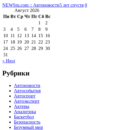
NEWSru.com :: Автоновости
5 лет спустя
0
Август 2026
Пн
Вт
Ср
Чт
Пт
Сб
Вс
1
2
3
4
5
6
7
8
9
10
11
12
13
14
15
16
17
18
19
20
21
22
23
24
25
26
27
28
29
30
31
« Июл
Рубрики
Автоновости
Автособытия
Автоспорт
Автоэксперт
Актеры
Аналитика
Баскетбол
Безопасность
Безумный мир