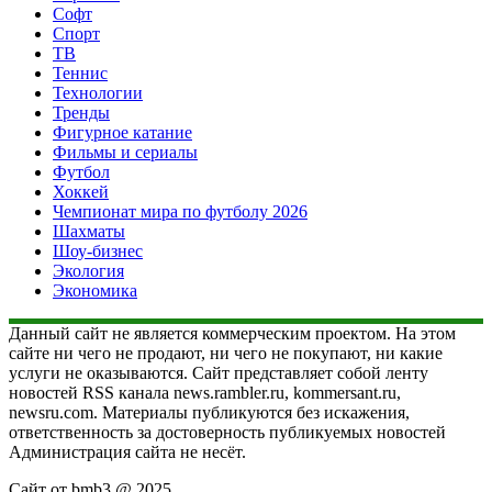
Софт
Спорт
ТВ
Теннис
Технологии
Тренды
Фигурное катание
Фильмы и сериалы
Футбол
Хоккей
Чемпионат мира по футболу 2026
Шахматы
Шоу-бизнес
Экология
Экономика
Данный сайт не является коммерческим проектом. На этом
сайте ни чего не продают, ни чего не покупают, ни какие
услуги не оказываются. Сайт представляет собой ленту
новостей RSS канала news.rambler.ru, kommersant.ru,
newsru.com. Материалы публикуются без искажения,
ответственность за достоверность публикуемых новостей
Администрация сайта не несёт.
Сайт от bmb3 @ 2025