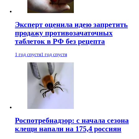
Эксперт оценила идею запретить
продажу противозачаточных
таблеток в РФ без рецепта
1 год спустя
1 год спустя
Роспотребнадзор: с начала сезона
клещи напали на 175,4 россиян