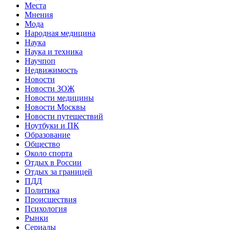
Места
Мнения
Мода
Народная медицина
Наука
Наука и техника
Научпоп
Недвижимость
Новости
Новости ЗОЖ
Новости медицины
Новости Москвы
Новости путешествий
Ноутбуки и ПК
Образование
Общество
Около спорта
Отдых в России
Отдых за границей
ПДД
Политика
Происшествия
Психология
Рынки
Сериалы