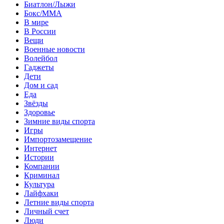
Биатлон/Лыжи
Бокс/MMA
В мире
В России
Вещи
Военные новости
Волейбол
Гаджеты
Дети
Дом и сад
Еда
Звёзды
Здоровье
Зимние виды спорта
Игры
Импортозамещение
Интернет
Истории
Компании
Криминал
Культура
Лайфхаки
Летние виды спорта
Личный счет
Люди