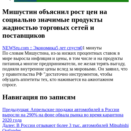
Мишустин объяснил рост цен на
социально значимые продукты
жадностью торговых сетей и
поставщиков
NEWSru.com :: Экономика
5 лет спустя
0
1 минуты
По словам Мишустина, из-за низких процентных ставок в
мире выросла инфляция и цены, в том числе и на продукты
питания,а многие предприниматели, не желая терять выгоду,
подняли внутренние цены вслед за мировыми. Он заявил, что
у правительства РФ "достаточно инструментов, чтобы
обуздать аппетиты тех, кто наживается на ажиотажном
спросе.
Навигация по записям
Предыдущая:
Апрельские продажи автомобилей в России
выросли на 290% на фоне обвала рынка во время карантина
2020 года
Далее:
В России отзывают более 3 тыс. автомобилей Mitsubishi
Outlander