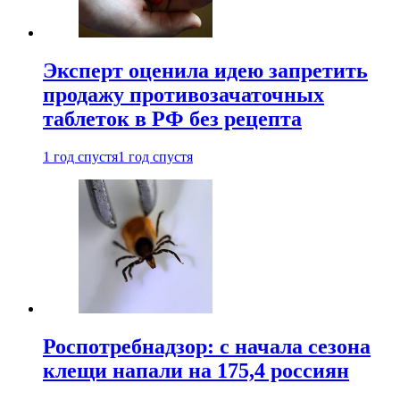
Эксперт оценила идею запретить
продажу противозачаточных
таблеток в РФ без рецепта
1 год спустя
1 год спустя
Роспотребнадзор: с начала сезона
клещи напали на 175,4 россиян