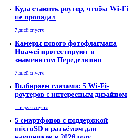
Куда ставить роутер, чтобы Wi-Fi
не пропадал
7 дней спустя
Камеры нового фотофлагмана
Huawei протестируют в
знаменитом Переделкино
7 дней спустя
Выбираем глазами: 5 Wi-Fi-
роутеров с интересным дизайном
1 неделя спустя
5 смартфонов с поддержкой
microSD и разъёмом для
наушников в 2026 году