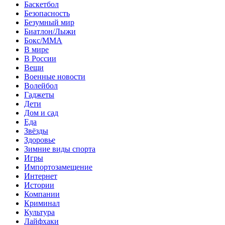
Баскетбол
Безопасность
Безумный мир
Биатлон/Лыжи
Бокс/MMA
В мире
В России
Вещи
Военные новости
Волейбол
Гаджеты
Дети
Дом и сад
Еда
Звёзды
Здоровье
Зимние виды спорта
Игры
Импортозамещение
Интернет
Истории
Компании
Криминал
Культура
Лайфхаки