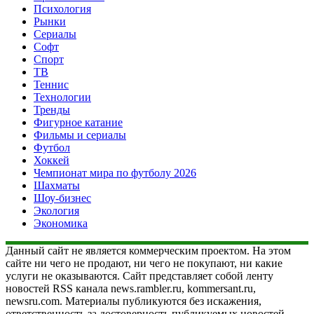
Психология
Рынки
Сериалы
Софт
Спорт
ТВ
Теннис
Технологии
Тренды
Фигурное катание
Фильмы и сериалы
Футбол
Хоккей
Чемпионат мира по футболу 2026
Шахматы
Шоу-бизнес
Экология
Экономика
Данный сайт не является коммерческим проектом. На этом
сайте ни чего не продают, ни чего не покупают, ни какие
услуги не оказываются. Сайт представляет собой ленту
новостей RSS канала news.rambler.ru, kommersant.ru,
newsru.com. Материалы публикуются без искажения,
ответственность за достоверность публикуемых новостей