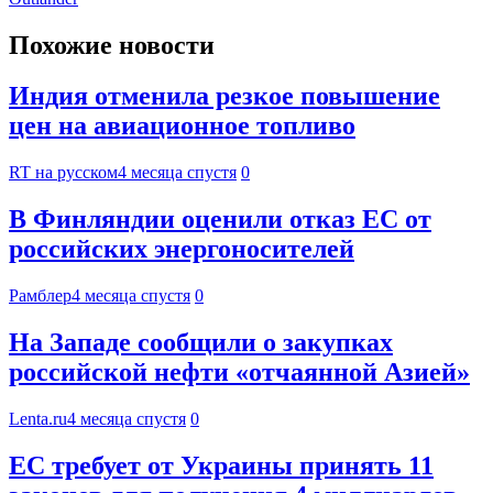
Похожие новости
Индия отменила резкое повышение
цен на авиационное топливо
RT на русском
4 месяца спустя
0
В Финляндии оценили отказ ЕС от
российских энергоносителей
Рамблер
4 месяца спустя
0
На Западе сообщили о закупках
российской нефти «отчаянной Азией»
Lenta.ru
4 месяца спустя
0
ЕС требует от Украины принять 11