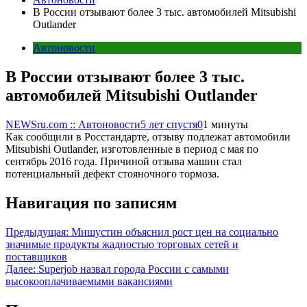
В России отзывают более 3 тыс. автомобилей Mitsubishi
Outlander
Автоновости
В России отзывают более 3 тыс.
автомобилей Mitsubishi Outlander
NEWSru.com :: Автоновости
5 лет спустя
0
1 минуты
Как сообщили в Росстандарте, отзыву подлежат автомобили
Mitsubishi Outlander, изготовленные в период с мая по
сентябрь 2016 года. Причиной отзыва машин стал
потенциальный дефект стояночного тормоза.
Навигация по записям
Предыдущая:
Мишустин объяснил рост цен на социально
значимые продукты жадностью торговых сетей и
поставщиков
Далее:
Superjob назвал города России с самыми
высокооплачиваемыми вакансиями