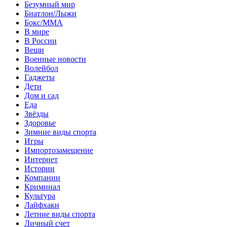
Безумный мир
Биатлон/Лыжи
Бокс/MMA
В мире
В России
Вещи
Военные новости
Волейбол
Гаджеты
Дети
Дом и сад
Еда
Звёзды
Здоровье
Зимние виды спорта
Игры
Импортозамещение
Интернет
Истории
Компании
Криминал
Культура
Лайфхаки
Летние виды спорта
Личный счет