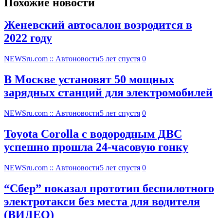
Похожие новости
Женевский автосалон возродится в
2022 году
NEWSru.com :: Автоновости
5 лет спустя
0
В Москве установят 50 мощных
зарядных станций для электромобилей
NEWSru.com :: Автоновости
5 лет спустя
0
Toyota Corolla с водородным ДВС
успешно прошла 24-часовую гонку
NEWSru.com :: Автоновости
5 лет спустя
0
“Сбер” показал прототип беспилотного
электротакси без места для водителя
(ВИДЕО)