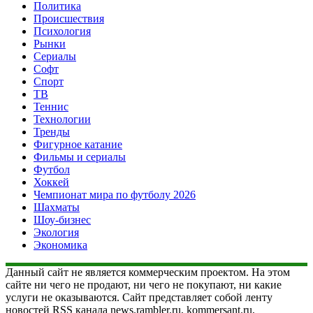
Политика
Происшествия
Психология
Рынки
Сериалы
Софт
Спорт
ТВ
Теннис
Технологии
Тренды
Фигурное катание
Фильмы и сериалы
Футбол
Хоккей
Чемпионат мира по футболу 2026
Шахматы
Шоу-бизнес
Экология
Экономика
Данный сайт не является коммерческим проектом. На этом
сайте ни чего не продают, ни чего не покупают, ни какие
услуги не оказываются. Сайт представляет собой ленту
новостей RSS канала news.rambler.ru, kommersant.ru,