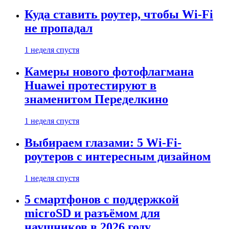
Куда ставить роутер, чтобы Wi-Fi
не пропадал
1 неделя спустя
Камеры нового фотофлагмана
Huawei протестируют в
знаменитом Переделкино
1 неделя спустя
Выбираем глазами: 5 Wi-Fi-
роутеров с интересным дизайном
1 неделя спустя
5 смартфонов с поддержкой
microSD и разъёмом для
наушников в 2026 году