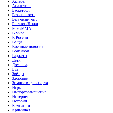
Актеры
Аналитика
Баскетбол
Безопасность
Безумный мир
Биатлон/Лыжи
Бокс/MMA
В мире
В России
Вещи
Военные новости
Волейбол
Гаджеты
Дети
Дом и сад
Еда
Звёзды
Здоровье
Зимние виды спорта
Игры
Импортозамещение
Интернет
Истории
Компании
Криминал