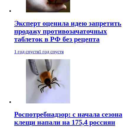
Эксперт оценила идею запретить
продажу противозачаточных
таблеток в РФ без рецепта
1 год спустя
1 год спустя
Роспотребнадзор: с начала сезона
клещи напали на 175,4 россиян