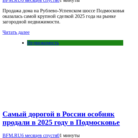
BFM.RU
6 месяцев спустя
0
1 минуты
Продажа дома на Рублево-Успенском шоссе Подмосковья
оказалась самой крупной сделкой 2025 года на рынке
загородной недвижимости.
Читать далее
Недвижимость
Самый дорогой в России особняк
продали в 2025 году в Подмосковье
BFM.RU
6 месяцев спустя
0
1 минуты