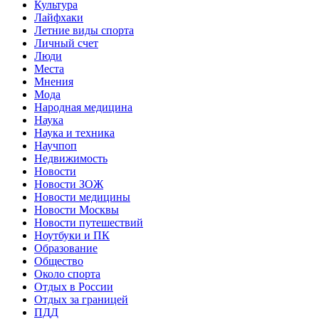
Культура
Лайфхаки
Летние виды спорта
Личный счет
Люди
Места
Мнения
Мода
Народная медицина
Наука
Наука и техника
Научпоп
Недвижимость
Новости
Новости ЗОЖ
Новости медицины
Новости Москвы
Новости путешествий
Ноутбуки и ПК
Образование
Общество
Около спорта
Отдых в России
Отдых за границей
ПДД