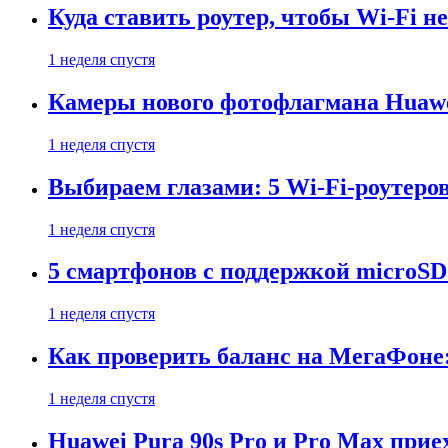
Куда ставить роутер, чтобы Wi-Fi н
1 неделя спустя
Камеры нового фотофлагмана Huawe
1 неделя спустя
Выбираем глазами: 5 Wi-Fi-роутеро
1 неделя спустя
5 смартфонов с поддержкой microSD
1 неделя спустя
Как проверить баланс на МегаФоне:
1 неделя спустя
Huawei Pura 90s Pro и Pro Max прие