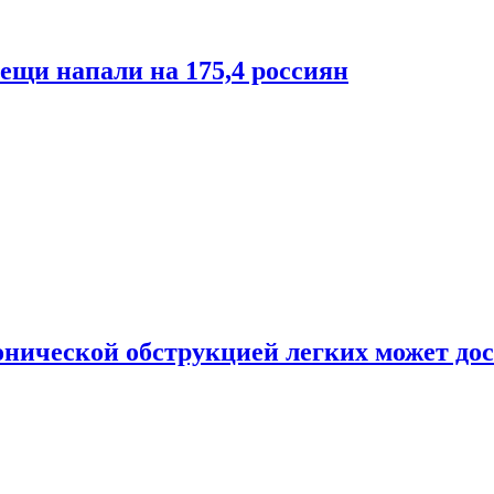
лещи напали на 175,4 россиян
онической обструкцией легких может дос