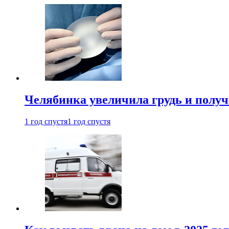
Челябинка увеличила грудь и полу
1 год спустя
1 год спустя