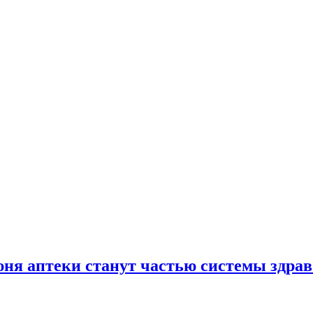
юня аптеки станут частью системы здра