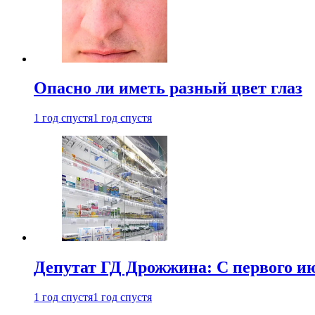
Опасно ли иметь разный цвет глаз
1 год спустя
1 год спустя
Депутат ГД Дрожжина: С первого и
1 год спустя
1 год спустя