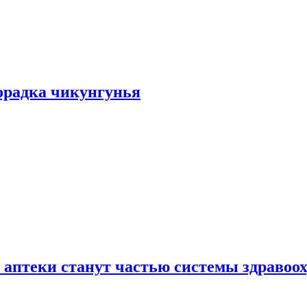
хорадка чикунгунья
 аптеки станут частью системы здравоо