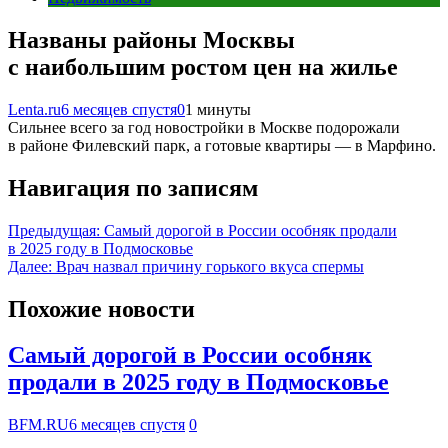
Названы районы Москвы
с наибольшим ростом цен на жилье
Lenta.ru
6 месяцев спустя
0
1 минуты
Сильнее всего за год новостройки в Москве подорожали
в районе Филевский парк, а готовые квартиры — в Марфино.
Навигация по записям
Предыдущая:
Самый дорогой в России особняк продали
в 2025 году в Подмосковье
Далее:
Врач назвал причину горького вкуса спермы
Похожие новости
Самый дорогой в России особняк
продали в 2025 году в Подмосковье
BFM.RU
6 месяцев спустя
0