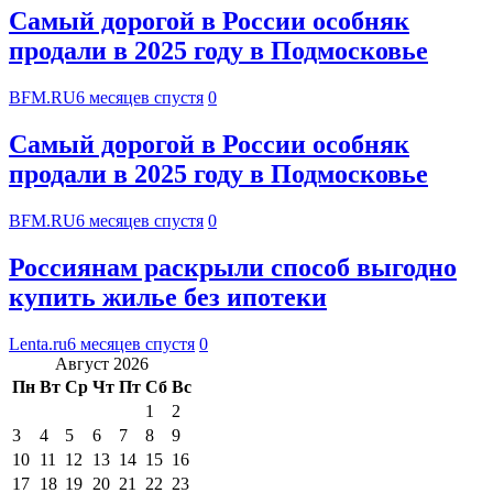
Самый дорогой в России особняк
продали в 2025 году в Подмосковье
BFM.RU
6 месяцев спустя
0
Самый дорогой в России особняк
продали в 2025 году в Подмосковье
BFM.RU
6 месяцев спустя
0
Россиянам раскрыли способ выгодно
купить жилье без ипотеки
Lenta.ru
6 месяцев спустя
0
Август 2026
Пн
Вт
Ср
Чт
Пт
Сб
Вс
1
2
3
4
5
6
7
8
9
10
11
12
13
14
15
16
17
18
19
20
21
22
23