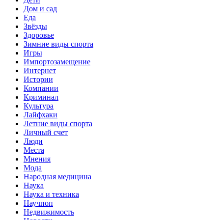
Дом и сад
Еда
Звёзды
Здоровье
Зимние виды спорта
Игры
Импортозамещение
Интернет
Истории
Компании
Криминал
Культура
Лайфхаки
Летние виды спорта
Личный счет
Люди
Места
Мнения
Мода
Народная медицина
Наука
Наука и техника
Научпоп
Недвижимость