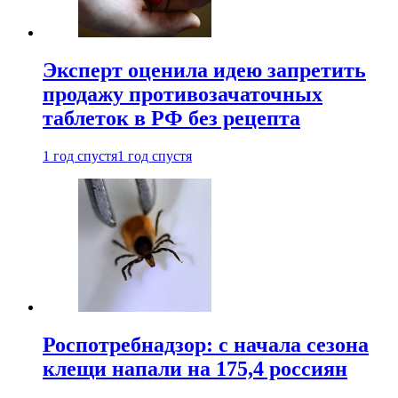
Эксперт оценила идею запретить
продажу противозачаточных
таблеток в РФ без рецепта
1 год спустя
1 год спустя
Роспотребнадзор: с начала сезона
клещи напали на 175,4 россиян