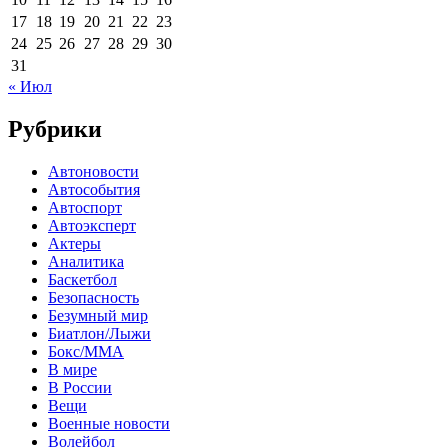
17
18
19
20
21
22
23
24
25
26
27
28
29
30
31
« Июл
Рубрики
Автоновости
Автособытия
Автоспорт
Автоэксперт
Актеры
Аналитика
Баскетбол
Безопасность
Безумный мир
Биатлон/Лыжи
Бокс/MMA
В мире
В России
Вещи
Военные новости
Волейбол