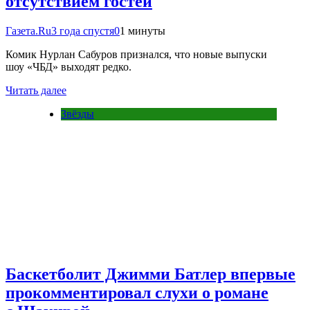
отсутствием гостей
Газета.Ru
3 года спустя
0
1 минуты
Комик Нурлан Сабуров признался, что новые выпуски
шоу «ЧБД» выходят редко.
Читать далее
Звёзды
Баскетболит Джимми Батлер впервые
прокомментировал слухи о романе