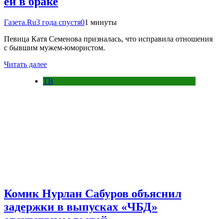
ей в браке
Газета.Ru
3 года спустя
0
1 минуты
Певица Катя Семенова призналась, что исправила отношения
с бывшим мужем-юмористом.
Читать далее
ТВ
Комик Нурлан Сабуров объяснил
задержки в выпусках «ЧБД»