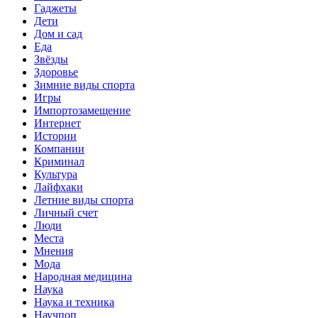
Гаджеты
Дети
Дом и сад
Еда
Звёзды
Здоровье
Зимние виды спорта
Игры
Импортозамещение
Интернет
Истории
Компании
Криминал
Культура
Лайфхаки
Летние виды спорта
Личный счет
Люди
Места
Мнения
Мода
Народная медицина
Наука
Наука и техника
Научпоп