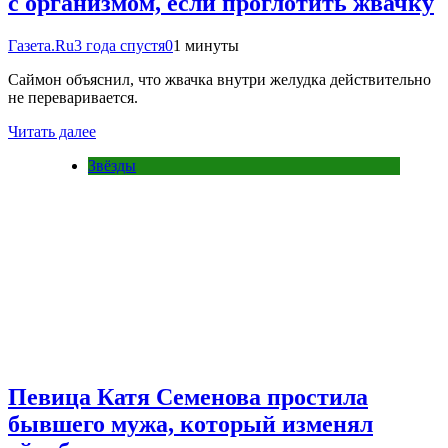
с организмом, если проглотить жвачку
Газета.Ru
3 года спустя
0
1 минуты
Саймон объяснил, что жвачка внутри желудка действительно
не переваривается.
Читать далее
Звёзды
Певица Катя Семенова простила
бывшего мужа, который изменял