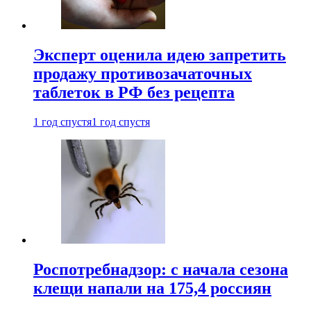
Эксперт оценила идею запретить
продажу противозачаточных
таблеток в РФ без рецепта
1 год спустя
1 год спустя
Роспотребнадзор: с начала сезона
клещи напали на 175,4 россиян