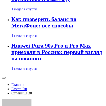
1 неделя спустя
Как проверить баланс на
МегаФоне: все способы
1 неделя спустя
Huawei Pura 90s Pro и Pro Max
приехали в Россию: первый взгляд
на новинки
1 неделя спустя
Главная
Газета.Ru
Страница 30