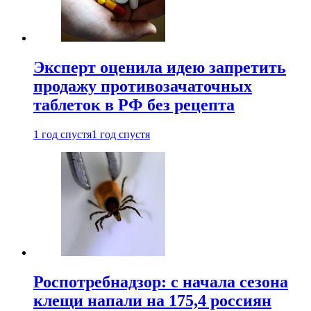
Эксперт оценила идею запретить
продажу противозачаточных
таблеток в РФ без рецепта
1 год спустя
1 год спустя
Роспотребнадзор: с начала сезона
клещи напали на 175,4 россиян