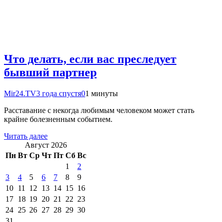
Что делать, если вас преследует
бывший партнер
Mir24.TV
3 года спустя
0
1 минуты
Расставание с некогда любимым человеком может стать
крайне болезненным событием.
Читать далее
Август 2026
Пн
Вт
Ср
Чт
Пт
Сб
Вс
1
2
3
4
5
6
7
8
9
10
11
12
13
14
15
16
17
18
19
20
21
22
23
24
25
26
27
28
29
30
31