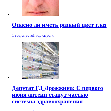
Опасно ли иметь разный цвет глаз
1 год спустя
1 год спустя
Депутат ГД Дрожжина: С первого
июня аптеки станут частью
системы здравоохранения