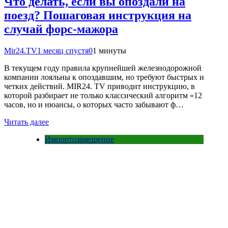
Что делать, если вы опоздали на
поезд? Пошаговая инструкция на
случай форс-мажора
Mir24.TV
1 месяц спустя
0
1 минуты
В текущем году правила крупнейшей железнодорожной
компании лояльны к опоздавшим, но требуют быстрых и
четких действий. MIR24. TV приводит инструкцию, в
которой разбирает не только классический алгоритм «12
часов, но и нюансы, о которых часто забывают ф…
Читать далее
Импортозамещение