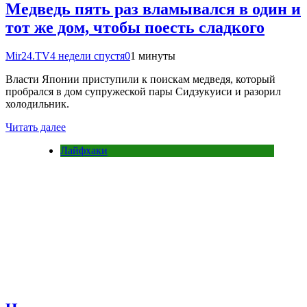
Медведь пять раз вламывался в один и
тот же дом, чтобы поесть сладкого
Mir24.TV
4 недели спустя
0
1 минуты
Власти Японии приступили к поискам медведя, который
пробрался в дом супружеской пары Сидзукуиси и разорил
холодильник.
Читать далее
Лайфхаки