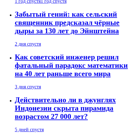
1 год спустя
1 год спустя
Забытый гений: как сельский
священник предсказал чёрные
дыры за 130 лет до Эйнштейна
2 дня спустя
Как советский инженер решил
фатальный парадокс математики
на 40 лет раньше всего мира
3 дня спустя
Действительно ли в джунглях
Индонезии скрыта пирамида
возрастом 27 000 лет?
5 дней спустя