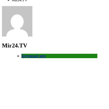
Mir24.TV
Безумный мир