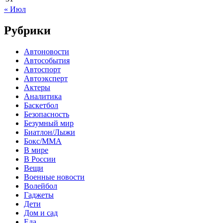
« Июл
Рубрики
Автоновости
Автособытия
Автоспорт
Автоэксперт
Актеры
Аналитика
Баскетбол
Безопасность
Безумный мир
Биатлон/Лыжи
Бокс/MMA
В мире
В России
Вещи
Военные новости
Волейбол
Гаджеты
Дети
Дом и сад
Еда