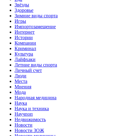
Звёзды
Здоровье
Зимние виды спорта
Игры
Импортозамещение
Интернет
Истории
Компании
Криминал
Культура
Лайфхаки
Летние виды спорта
Личный счет
Люди
Места
Мнения
Мода
Народная медицина
Наука
Наука и техника
Научпоп
Недвижимость
Новости
Новости ЗОЖ
Новости медицины