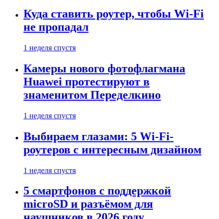
Куда ставить роутер, чтобы Wi-Fi
не пропадал
1 неделя спустя
Камеры нового фотофлагмана
Huawei протестируют в
знаменитом Переделкино
1 неделя спустя
Выбираем глазами: 5 Wi-Fi-
роутеров с интересным дизайном
1 неделя спустя
5 смартфонов с поддержкой
microSD и разъёмом для
наушников в 2026 году