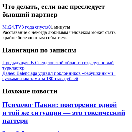
Что делать, если вас преследует
бывший партнер
Mir24.TV
3 года спустя
0
1 минуты
Расставание с некогда любимым человеком может стать
крайне болезненным событием.
Навигация по записям
Предыдущая:
В Свердловской области создадут новый
туркластер
Далее:
Balenciaga удивил поклонников «бабушкиными»
сумками-пакетами за 180 тыс. рублей
Похожие новости
Психолог Пакки: повторение одной
и той же ситуации — это токсический
паттерн