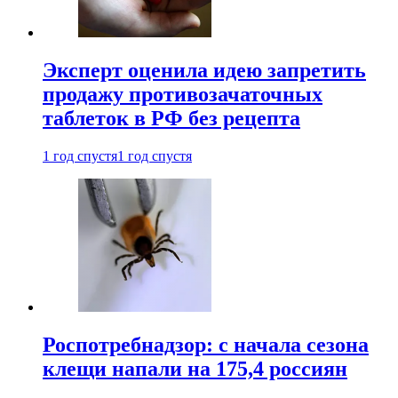
Эксперт оценила идею запретить
продажу противозачаточных
таблеток в РФ без рецепта
1 год спустя
1 год спустя
Роспотребнадзор: с начала сезона
клещи напали на 175,4 россиян