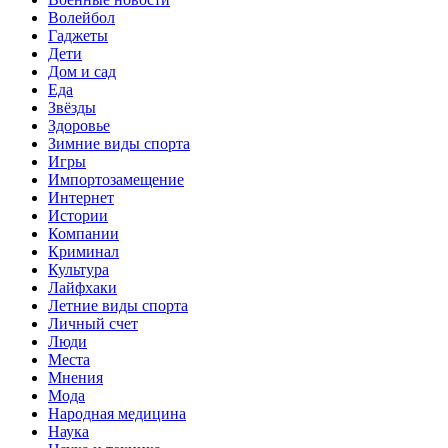
Волейбол
Гаджеты
Дети
Дом и сад
Еда
Звёзды
Здоровье
Зимние виды спорта
Игры
Импортозамещение
Интернет
Истории
Компании
Криминал
Культура
Лайфхаки
Летние виды спорта
Личный счет
Люди
Места
Мнения
Мода
Народная медицина
Наука