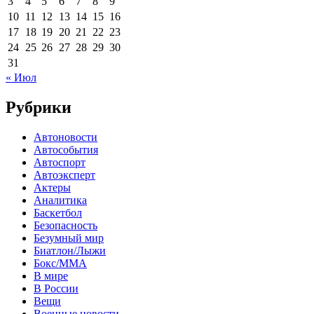
3
4
5
6
7
8
9
10
11
12
13
14
15
16
17
18
19
20
21
22
23
24
25
26
27
28
29
30
31
« Июл
Рубрики
Автоновости
Автособытия
Автоспорт
Автоэксперт
Актеры
Аналитика
Баскетбол
Безопасность
Безумный мир
Биатлон/Лыжи
Бокс/MMA
В мире
В России
Вещи
Военные новости