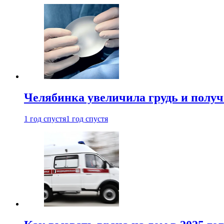
Челябинка увеличила грудь и полу
1 год спустя
1 год спустя