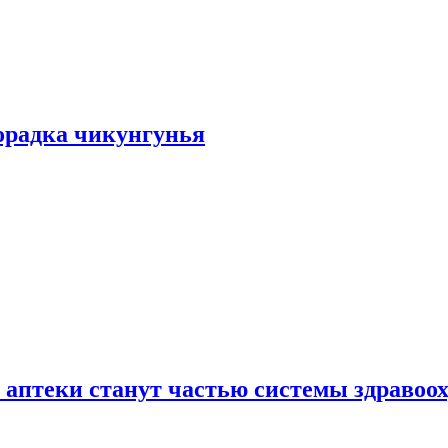
хорадка чикунгунья
 аптеки станут частью системы здравоо