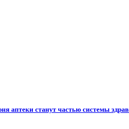
юня аптеки станут частью системы здра