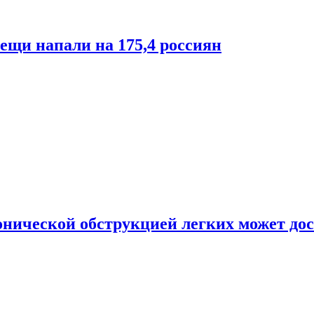
лещи напали на 175,4 россиян
онической обструкцией легких может дос