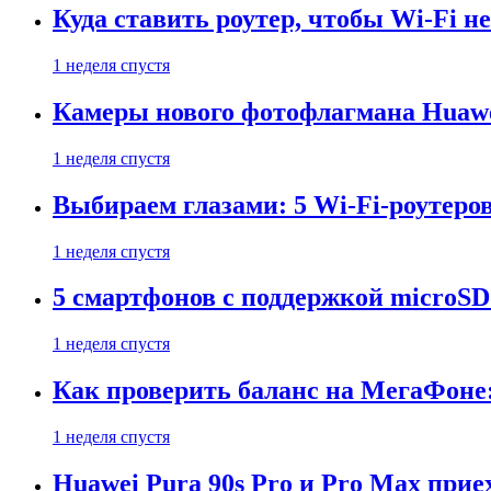
Куда ставить роутер, чтобы Wi-Fi н
1 неделя спустя
Камеры нового фотофлагмана Huawe
1 неделя спустя
Выбираем глазами: 5 Wi-Fi-роутеро
1 неделя спустя
5 смартфонов с поддержкой microSD
1 неделя спустя
Как проверить баланс на МегаФоне:
1 неделя спустя
Huawei Pura 90s Pro и Pro Max прие