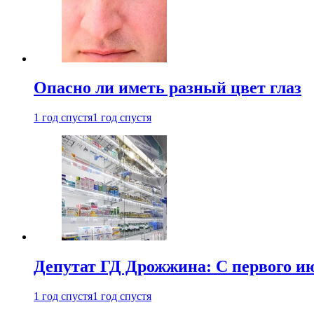
Опасно ли иметь разный цвет глаз
1 год спустя
1 год спустя
Депутат ГД Дрожжина: С первого и
1 год спустя
1 год спустя