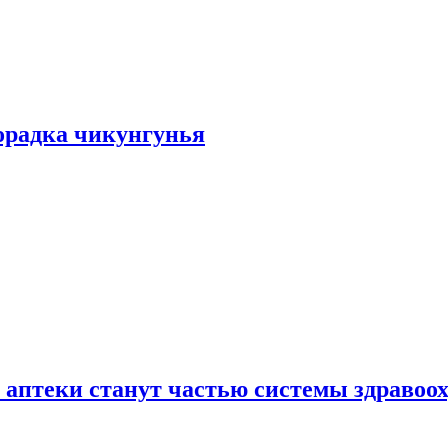
хорадка чикунгунья
 аптеки станут частью системы здравоо