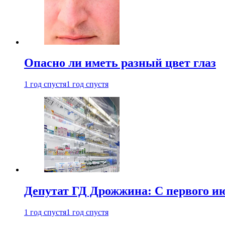
Опасно ли иметь разный цвет глаз
1 год спустя
1 год спустя
Депутат ГД Дрожжина: С первого и
1 год спустя
1 год спустя