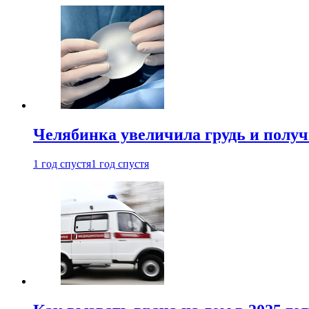
Челябинка увеличила грудь и полу
1 год спустя
1 год спустя