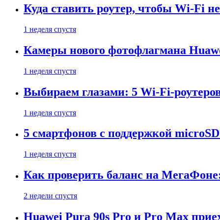
Куда ставить роутер, чтобы Wi-Fi н
1 неделя спустя
Камеры нового фотофлагмана Huawe
1 неделя спустя
Выбираем глазами: 5 Wi-Fi-роутеро
1 неделя спустя
5 смартфонов с поддержкой microSD
1 неделя спустя
Как проверить баланс на МегаФоне:
2 недели спустя
Huawei Pura 90s Pro и Pro Max прие