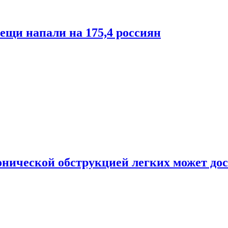
лещи напали на 175,4 россиян
онической обструкцией легких может дос