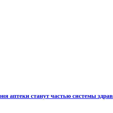
юня аптеки станут частью системы здра