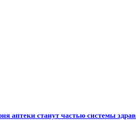
юня аптеки станут частью системы здра