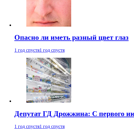
Опасно ли иметь разный цвет глаз
1 год спустя
1 год спустя
Депутат ГД Дрожжина: С первого и
1 год спустя
1 год спустя