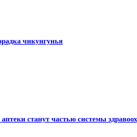
хорадка чикунгунья
 аптеки станут частью системы здравоо