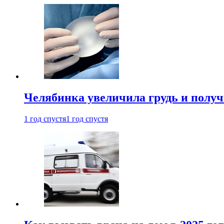
Челябинка увеличила грудь и полу
1 год спустя
1 год спустя