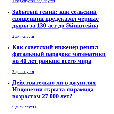
1 год спустя
1 год спустя
Забытый гений: как сельский
священник предсказал чёрные
дыры за 130 лет до Эйнштейна
2 дня спустя
Как советский инженер решил
фатальный парадокс математики
на 40 лет раньше всего мира
3 дня спустя
Действительно ли в джунглях
Индонезии скрыта пирамида
возрастом 27 000 лет?
5 дней спустя