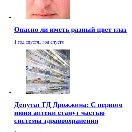
Опасно ли иметь разный цвет глаз
1 год спустя
1 год спустя
Депутат ГД Дрожжина: С первого
июня аптеки станут частью
системы здравоохранения