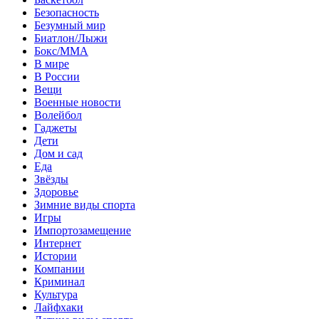
Безопасность
Безумный мир
Биатлон/Лыжи
Бокс/MMA
В мире
В России
Вещи
Военные новости
Волейбол
Гаджеты
Дети
Дом и сад
Еда
Звёзды
Здоровье
Зимние виды спорта
Игры
Импортозамещение
Интернет
Истории
Компании
Криминал
Культура
Лайфхаки