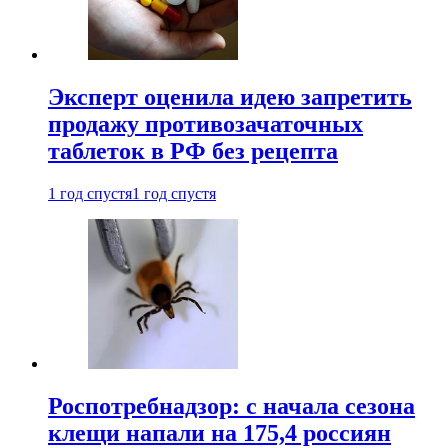
Эксперт оценила идею запретить
продажу противозачаточных
таблеток в РФ без рецепта
1 год спустя
1 год спустя
Роспотребнадзор: с начала сезона
клещи напали на 175,4 россиян