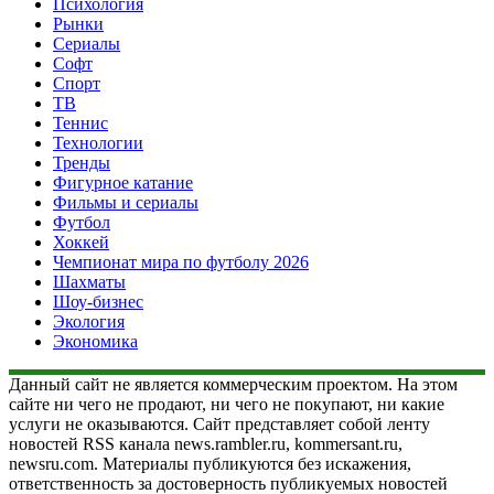
Психология
Рынки
Сериалы
Софт
Спорт
ТВ
Теннис
Технологии
Тренды
Фигурное катание
Фильмы и сериалы
Футбол
Хоккей
Чемпионат мира по футболу 2026
Шахматы
Шоу-бизнес
Экология
Экономика
Данный сайт не является коммерческим проектом. На этом
сайте ни чего не продают, ни чего не покупают, ни какие
услуги не оказываются. Сайт представляет собой ленту
новостей RSS канала news.rambler.ru, kommersant.ru,
newsru.com. Материалы публикуются без искажения,
ответственность за достоверность публикуемых новостей