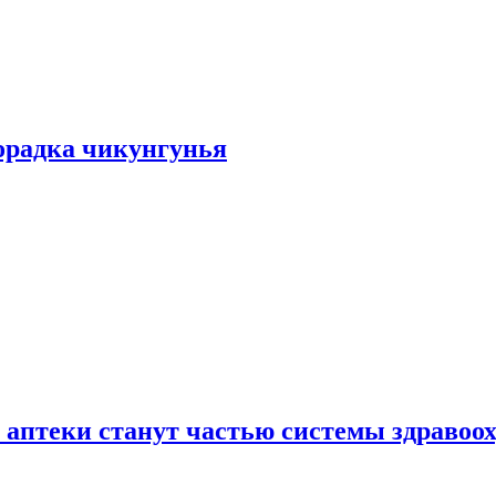
хорадка чикунгунья
 аптеки станут частью системы здравоо