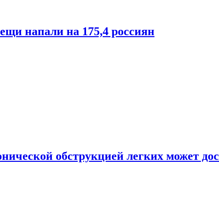
лещи напали на 175,4 россиян
онической обструкцией легких может дос