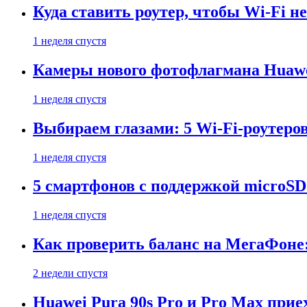
Куда ставить роутер, чтобы Wi-Fi н
1 неделя спустя
Камеры нового фотофлагмана Huawe
1 неделя спустя
Выбираем глазами: 5 Wi-Fi-роутеро
1 неделя спустя
5 смартфонов с поддержкой microSD
1 неделя спустя
Как проверить баланс на МегаФоне:
2 недели спустя
Huawei Pura 90s Pro и Pro Max прие