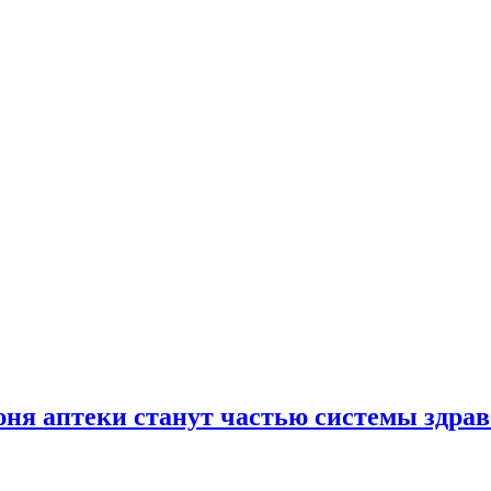
юня аптеки станут частью системы здра