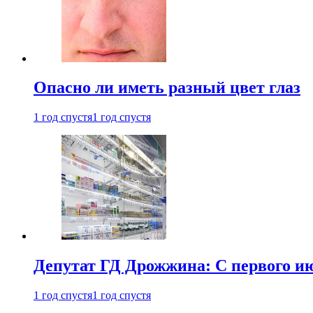
Опасно ли иметь разный цвет глаз
1 год спустя
1 год спустя
Депутат ГД Дрожжина: С первого и
1 год спустя
1 год спустя