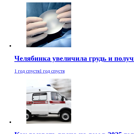
Челябинка увеличила грудь и полу
1 год спустя
1 год спустя