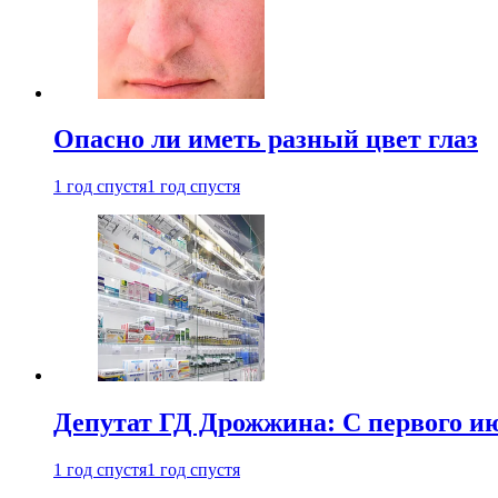
Опасно ли иметь разный цвет глаз
1 год спустя
1 год спустя
Депутат ГД Дрожжина: С первого и
1 год спустя
1 год спустя