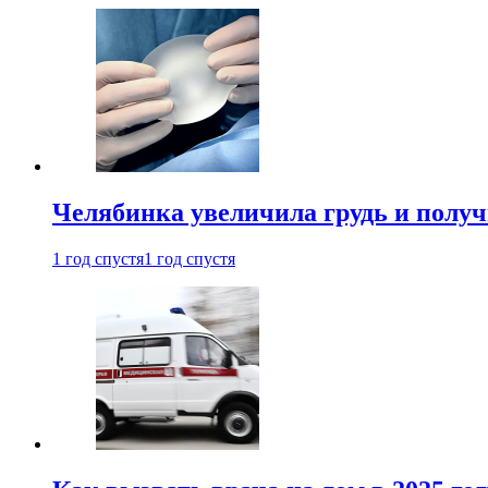
Челябинка увеличила грудь и полу
1 год спустя
1 год спустя