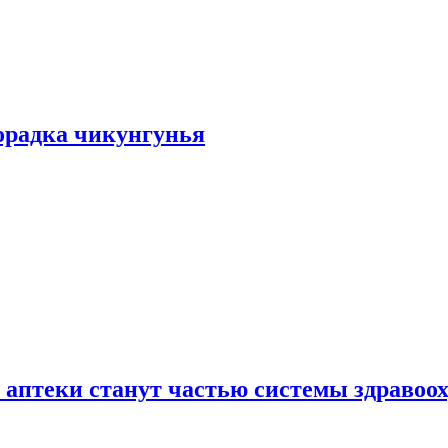
хорадка чикунгунья
 аптеки станут частью системы здравоо