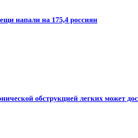
лещи напали на 175,4 россиян
онической обструкцией легких может дос