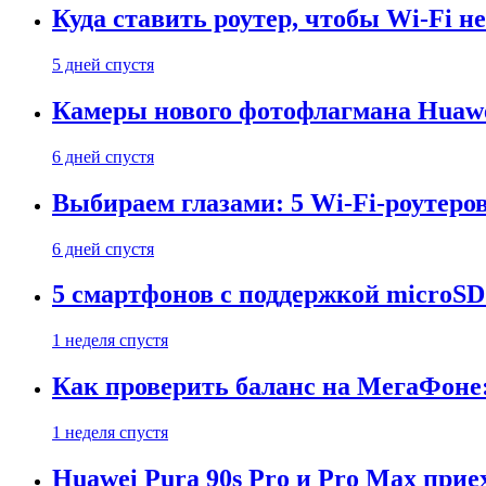
Куда ставить роутер, чтобы Wi-Fi н
5 дней спустя
Камеры нового фотофлагмана Huawe
6 дней спустя
Выбираем глазами: 5 Wi-Fi-роутеро
6 дней спустя
5 смартфонов с поддержкой microSD
1 неделя спустя
Как проверить баланс на МегаФоне:
1 неделя спустя
Huawei Pura 90s Pro и Pro Max прие