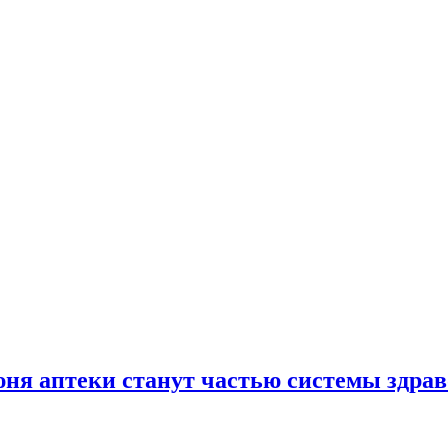
юня аптеки станут частью системы здра