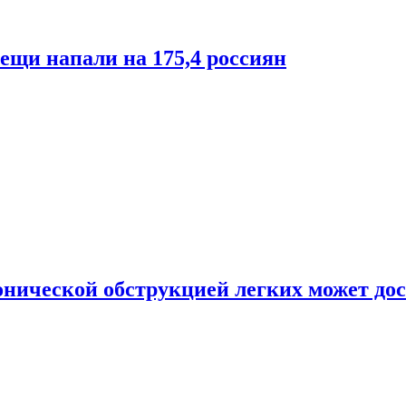
лещи напали на 175,4 россиян
онической обструкцией легких может дос