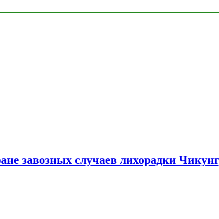
ране завозных случаев лихорадки Чикун