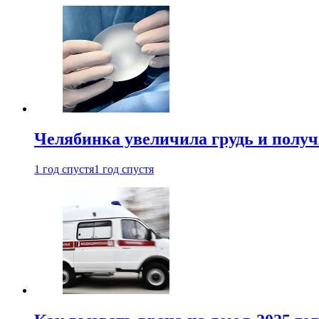
Челябинка увеличила грудь и полу
1 год спустя
1 год спустя