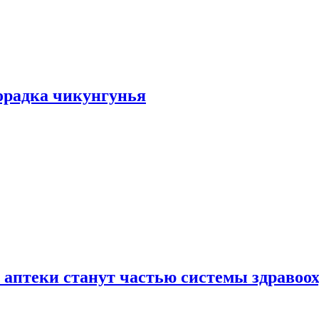
хорадка чикунгунья
 аптеки станут частью системы здравоо