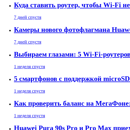
Куда ставить роутер, чтобы Wi-Fi н
7 дней спустя
Камеры нового фотофлагмана Huawe
7 дней спустя
Выбираем глазами: 5 Wi-Fi-роутеро
1 неделя спустя
5 смартфонов с поддержкой microSD
1 неделя спустя
Как проверить баланс на МегаФоне:
1 неделя спустя
Huawei Pura 90s Pro и Pro Max прие