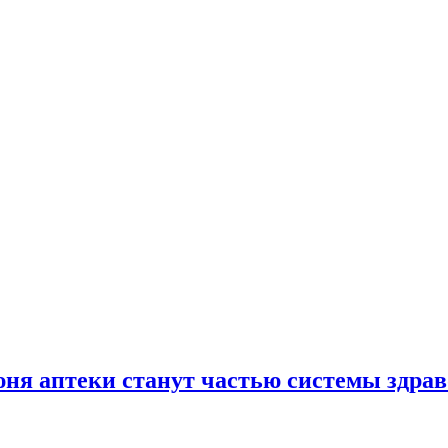
юня аптеки станут частью системы здра