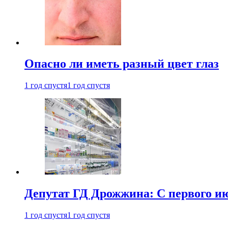
Опасно ли иметь разный цвет глаз
1 год спустя
1 год спустя
Депутат ГД Дрожжина: С первого и
1 год спустя
1 год спустя