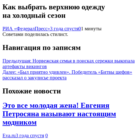
Как выбрать верхнюю одежду
на холодный сезон
РИА «ФедералПресс»
3 года спустя
0
1 минуты
Советами поделилась стилист.
Навигация по записям
Предыдущая:
Норвежская семья в поисках сережки выкопала
артефакты викингов
Далее:
«Был приятно удивлен». Победитель «Битвы шефов»
рассказал о закулисье проекта
Похожие новости
Это все молодая жена! Евгения
Петросяна называют настоящим
модником
Eva.ru
3 года спустя
0