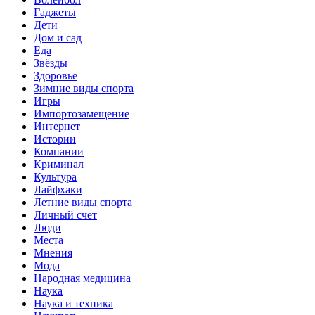
Гаджеты
Дети
Дом и сад
Еда
Звёзды
Здоровье
Зимние виды спорта
Игры
Импортозамещение
Интернет
Истории
Компании
Криминал
Культура
Лайфхаки
Летние виды спорта
Личный счет
Люди
Места
Мнения
Мода
Народная медицина
Наука
Наука и техника