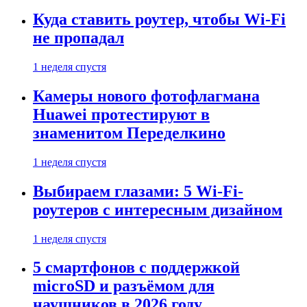
Куда ставить роутер, чтобы Wi-Fi
не пропадал
1 неделя спустя
Камеры нового фотофлагмана
Huawei протестируют в
знаменитом Переделкино
1 неделя спустя
Выбираем глазами: 5 Wi-Fi-
роутеров с интересным дизайном
1 неделя спустя
5 смартфонов с поддержкой
microSD и разъёмом для
наушников в 2026 году