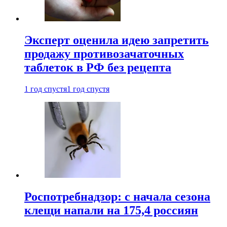
Эксперт оценила идею запретить
продажу противозачаточных
таблеток в РФ без рецепта
1 год спустя
1 год спустя
Роспотребнадзор: с начала сезона
клещи напали на 175,4 россиян