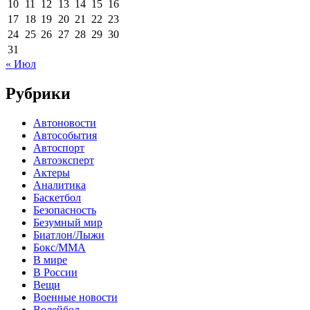
10
11
12
13
14
15
16
17
18
19
20
21
22
23
24
25
26
27
28
29
30
31
« Июл
Рубрики
Автоновости
Автособытия
Автоспорт
Автоэксперт
Актеры
Аналитика
Баскетбол
Безопасность
Безумный мир
Биатлон/Лыжи
Бокс/MMA
В мире
В России
Вещи
Военные новости
Волейбол