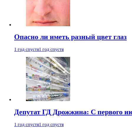
Опасно ли иметь разный цвет глаз
1 год спустя
1 год спустя
Депутат ГД Дрожжина: С первого и
1 год спустя
1 год спустя