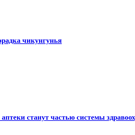
хорадка чикунгунья
 аптеки станут частью системы здравоо