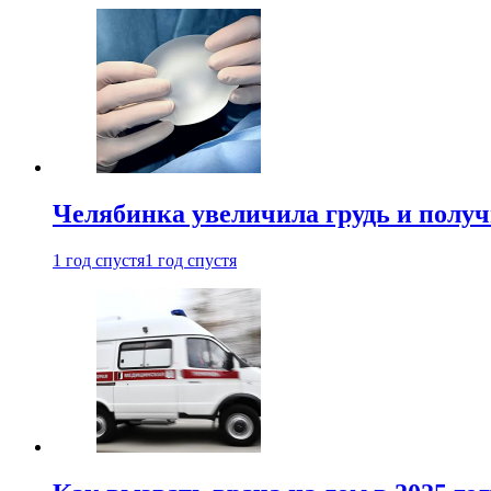
Челябинка увеличила грудь и полу
1 год спустя
1 год спустя