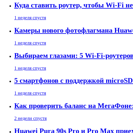
Куда ставить роутер, чтобы Wi-Fi н
1 неделя спустя
Камеры нового фотофлагмана Huawe
1 неделя спустя
Выбираем глазами: 5 Wi-Fi-роутеро
1 неделя спустя
5 смартфонов с поддержкой microSD
1 неделя спустя
Как проверить баланс на МегаФоне:
2 недели спустя
Huawei Pura 90s Pro и Pro Max прие