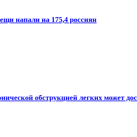
лещи напали на 175,4 россиян
онической обструкцией легких может дос