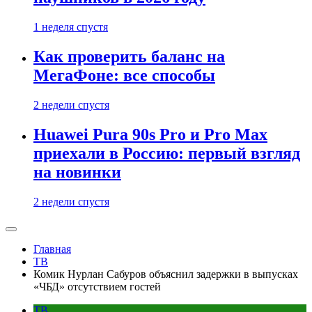
1 неделя спустя
Как проверить баланс на
МегаФоне: все способы
2 недели спустя
Huawei Pura 90s Pro и Pro Max
приехали в Россию: первый взгляд
на новинки
2 недели спустя
Главная
ТВ
Комик Нурлан Сабуров объяснил задержки в выпусках
«ЧБД» отсутствием гостей
ТВ