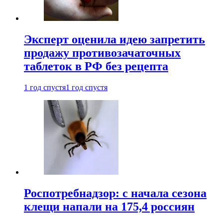
Эксперт оценила идею запретить
продажу противозачаточных
таблеток в РФ без рецепта
1 год спустя
1 год спустя
Роспотребнадзор: с начала сезона
клещи напали на 175,4 россиян