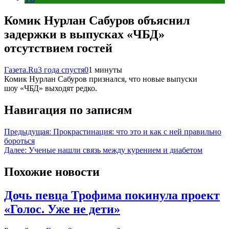
Комик Нурлан Сабуров объяснил
задержки в выпусках «ЧБД»
отсутствием гостей
Газета.Ru
3 года спустя
0
1 минуты
Комик Нурлан Сабуров признался, что новые выпуски
шоу «ЧБД» выходят редко.
Навигация по записям
Предыдущая:
Прокрастинация: что это и как с ней правильно
бороться
Далее:
Ученые нашли связь между курением и диабетом
Похожие новости
Дочь певца Трофима покинула проект
«Голос. Уже не дети»