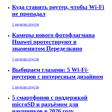
Куда ставить роутер, чтобы Wi-Fi
не пропадал
1 неделя спустя
Камеры нового фотофлагмана
Huawei протестируют в
знаменитом Переделкино
1 неделя спустя
Выбираем глазами: 5 Wi-Fi-
роутеров с интересным дизайном
1 неделя спустя
5 смартфонов с поддержкой
microSD и разъёмом для
наушников в 2026 году