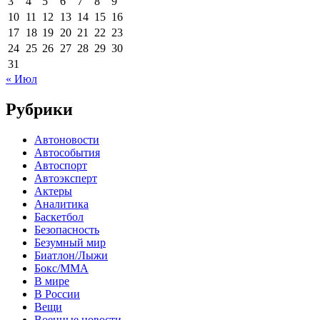
3
4
5
6
7
8
9
10
11
12
13
14
15
16
17
18
19
20
21
22
23
24
25
26
27
28
29
30
31
« Июл
Рубрики
Автоновости
Автособытия
Автоспорт
Автоэксперт
Актеры
Аналитика
Баскетбол
Безопасность
Безумный мир
Биатлон/Лыжи
Бокс/MMA
В мире
В России
Вещи
Военные новости