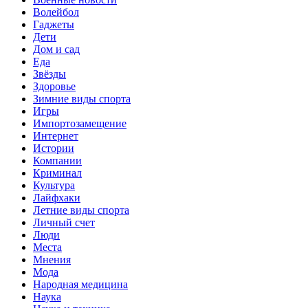
Волейбол
Гаджеты
Дети
Дом и сад
Еда
Звёзды
Здоровье
Зимние виды спорта
Игры
Импортозамещение
Интернет
Истории
Компании
Криминал
Культура
Лайфхаки
Летние виды спорта
Личный счет
Люди
Места
Мнения
Мода
Народная медицина
Наука