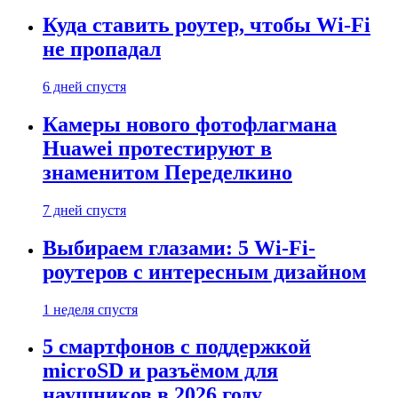
Куда ставить роутер, чтобы Wi-Fi
не пропадал
6 дней спустя
Камеры нового фотофлагмана
Huawei протестируют в
знаменитом Переделкино
7 дней спустя
Выбираем глазами: 5 Wi-Fi-
роутеров с интересным дизайном
1 неделя спустя
5 смартфонов с поддержкой
microSD и разъёмом для
наушников в 2026 году