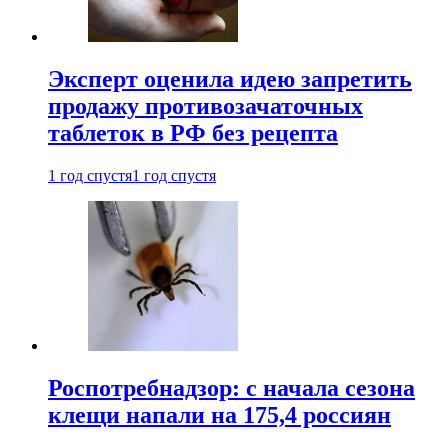
Эксперт оценила идею запретить
продажу противозачаточных
таблеток в РФ без рецепта
1 год спустя
1 год спустя
Роспотребнадзор: с начала сезона
клещи напали на 175,4 россиян