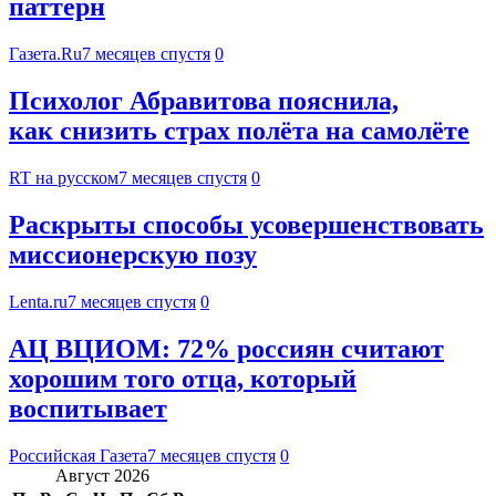
паттерн
Газета.Ru
7 месяцев спустя
0
Психолог Абравитова пояснила,
как снизить страх полёта на самолёте
RT на русском
7 месяцев спустя
0
Раскрыты способы усовершенствовать
миссионерскую позу
Lenta.ru
7 месяцев спустя
0
АЦ ВЦИОМ: 72% россиян считают
хорошим того отца, который
воспитывает
Российская Газета
7 месяцев спустя
0
Август 2026