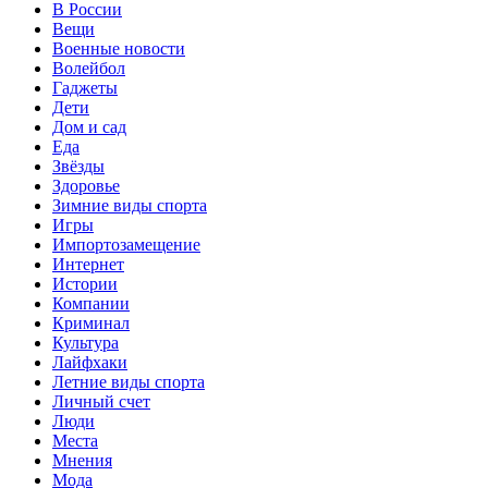
В России
Вещи
Военные новости
Волейбол
Гаджеты
Дети
Дом и сад
Еда
Звёзды
Здоровье
Зимние виды спорта
Игры
Импортозамещение
Интернет
Истории
Компании
Криминал
Культура
Лайфхаки
Летние виды спорта
Личный счет
Люди
Места
Мнения
Мода