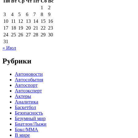
Пн
Вт
Ср
Чт
Пт
Сб
Вс
1
2
3
4
5
6
7
8
9
10
11
12
13
14
15
16
17
18
19
20
21
22
23
24
25
26
27
28
29
30
31
« Июл
Рубрики
Автоновости
Автособытия
Автоспорт
Автоэксперт
Актеры
Аналитика
Баскетбол
Безопасность
Безумный мир
Биатлон/Лыжи
Бокс/MMA
В мире