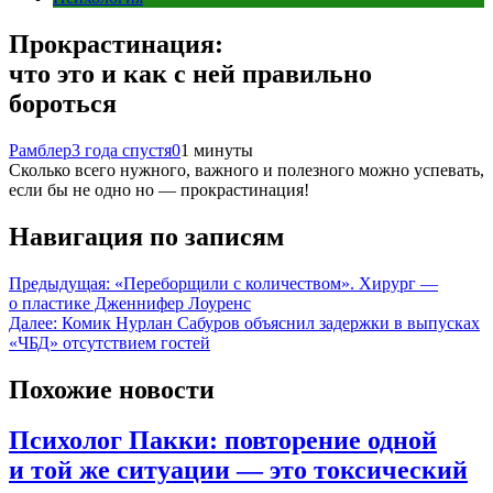
Прокрастинация:
что это и как с ней правильно
бороться
Рамблер
3 года спустя
0
1 минуты
Сколько всего нужного, важного и полезного можно успевать,
если бы не одно но — прокрастинация!
Навигация по записям
Предыдущая:
«Переборщили с количеством». Хирург —
о пластике Дженнифер Лоуренс
Далее:
Комик Нурлан Сабуров объяснил задержки в выпусках
«ЧБД» отсутствием гостей
Похожие новости
Психолог Пакки: повторение одной
и той же ситуации — это токсический