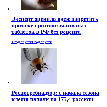
Эксперт оценила идею запретить
продажу противозачаточных
таблеток в РФ без рецепта
1 год спустя
1 год спустя
Роспотребнадзор: с начала сезона
клещи напали на 175,4 россиян