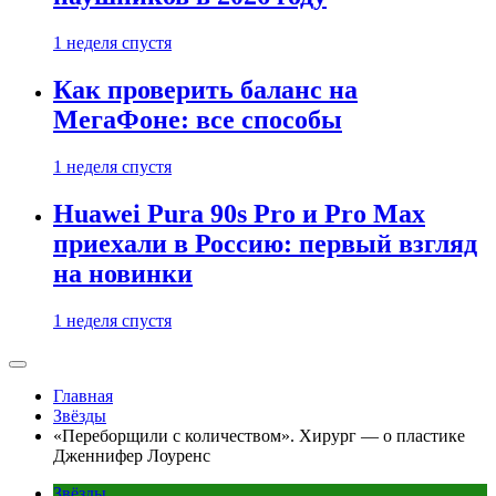
1 неделя спустя
Как проверить баланс на
МегаФоне: все способы
1 неделя спустя
Huawei Pura 90s Pro и Pro Max
приехали в Россию: первый взгляд
на новинки
1 неделя спустя
Главная
Звёзды
«Переборщили с количеством». Хирург — о пластике
Дженнифер Лоуренс
Звёзды