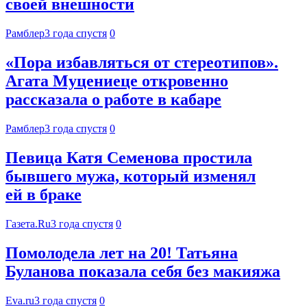
своей внешности
Рамблер
3 года спустя
0
«Пора избавляться от стереотипов».
Агата Муцениеце откровенно
рассказала о работе в кабаре
Рамблер
3 года спустя
0
Певица Катя Семенова простила
бывшего мужа, который изменял
ей в браке
Газета.Ru
3 года спустя
0
Помолодела лет на 20! Татьяна
Буланова показала себя без макияжа
Eva.ru
3 года спустя
0