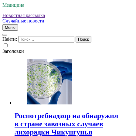
Медицина
Новостная рассылка
Случайные новости
Меню
Найти:
Заголовки
Роспотребнадзор на обнаружил
в стране завозных случаев
лихорадки Чикунгунья