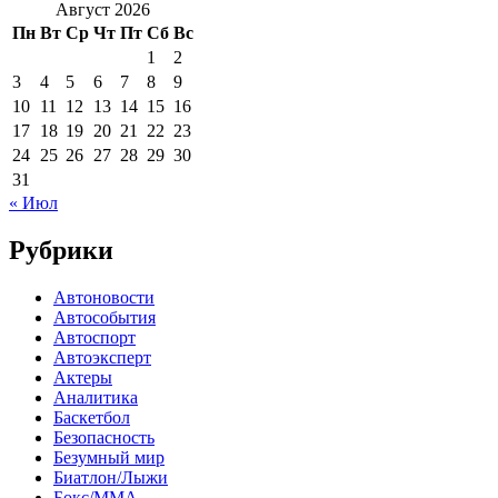
Август 2026
Пн
Вт
Ср
Чт
Пт
Сб
Вс
1
2
3
4
5
6
7
8
9
10
11
12
13
14
15
16
17
18
19
20
21
22
23
24
25
26
27
28
29
30
31
« Июл
Рубрики
Автоновости
Автособытия
Автоспорт
Автоэксперт
Актеры
Аналитика
Баскетбол
Безопасность
Безумный мир
Биатлон/Лыжи
Бокс/MMA