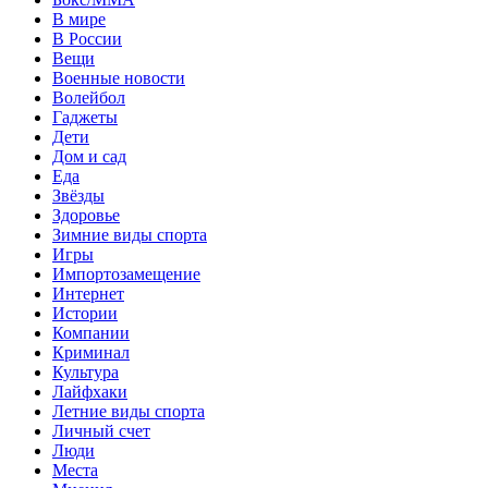
В мире
В России
Вещи
Военные новости
Волейбол
Гаджеты
Дети
Дом и сад
Еда
Звёзды
Здоровье
Зимние виды спорта
Игры
Импортозамещение
Интернет
Истории
Компании
Криминал
Культура
Лайфхаки
Летние виды спорта
Личный счет
Люди
Места