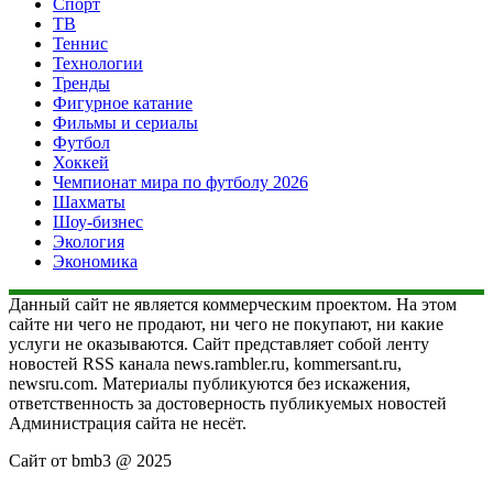
Спорт
ТВ
Теннис
Технологии
Тренды
Фигурное катание
Фильмы и сериалы
Футбол
Хоккей
Чемпионат мира по футболу 2026
Шахматы
Шоу-бизнес
Экология
Экономика
Данный сайт не является коммерческим проектом. На этом
сайте ни чего не продают, ни чего не покупают, ни какие
услуги не оказываются. Сайт представляет собой ленту
новостей RSS канала news.rambler.ru, kommersant.ru,
newsru.com. Материалы публикуются без искажения,
ответственность за достоверность публикуемых новостей
Администрация сайта не несёт.
Сайт от bmb3 @ 2025