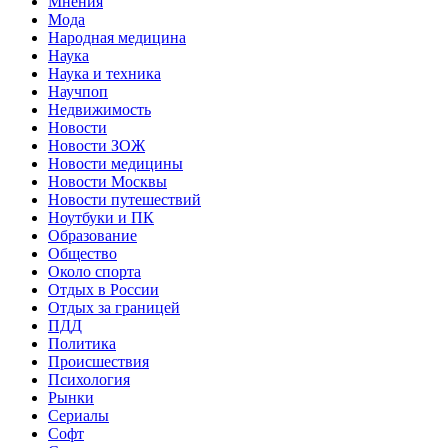
Мнения
Мода
Народная медицина
Наука
Наука и техника
Научпоп
Недвижимость
Новости
Новости ЗОЖ
Новости медицины
Новости Москвы
Новости путешествий
Ноутбуки и ПК
Образование
Общество
Около спорта
Отдых в России
Отдых за границей
ПДД
Политика
Происшествия
Психология
Рынки
Сериалы
Софт