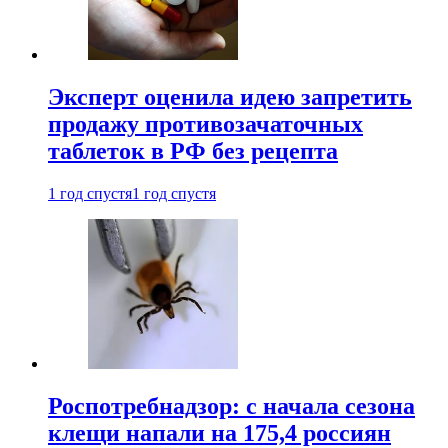
Эксперт оценила идею запретить
продажу противозачаточных
таблеток в РФ без рецепта
1 год спустя
1 год спустя
Роспотребнадзор: с начала сезона
клещи напали на 175,4 россиян