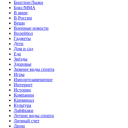
Биатлон/Лыжи
Бокс/MMA
В мире
В России
Вещи
Военные новости
Волейбол
Гаджеты
Дети
Дом и сад
Еда
Звёзды
Здоровье
Зимние виды спорта
Игры
Импортозамещение
Интернет
Истории
Компании
Криминал
Культура
Лайфхаки
Летние виды спорта
Личный счет
Люди