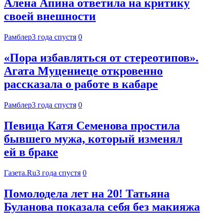
Алена Апина ответила на критику
своей внешности
Рамблер
3 года спустя
0
«Пора избавляться от стереотипов».
Агата Муцениеце откровенно
рассказала о работе в кабаре
Рамблер
3 года спустя
0
Певица Катя Семенова простила
бывшего мужа, который изменял
ей в браке
Газета.Ru
3 года спустя
0
Помолодела лет на 20! Татьяна
Буланова показала себя без макияжа