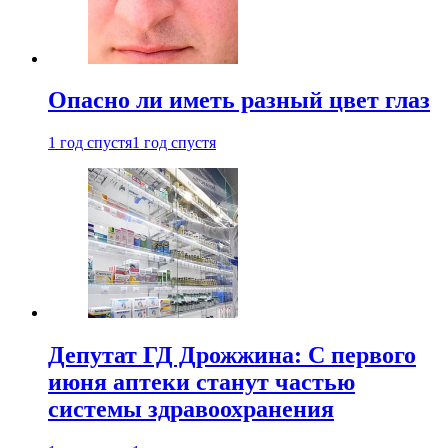
Опасно ли иметь разный цвет глаз
1 год спустя
1 год спустя
Депутат ГД Дрожжина: С первого
июня аптеки станут частью
системы здравоохранения