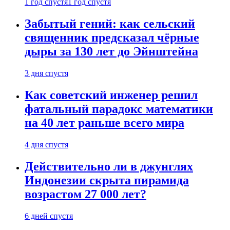
1 год спустя
1 год спустя
Забытый гений: как сельский
священник предсказал чёрные
дыры за 130 лет до Эйнштейна
3 дня спустя
Как советский инженер решил
фатальный парадокс математики
на 40 лет раньше всего мира
4 дня спустя
Действительно ли в джунглях
Индонезии скрыта пирамида
возрастом 27 000 лет?
6 дней спустя