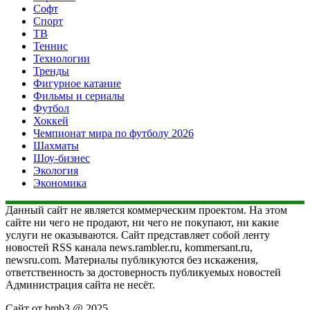
Софт
Спорт
ТВ
Теннис
Технологии
Тренды
Фигурное катание
Фильмы и сериалы
Футбол
Хоккей
Чемпионат мира по футболу 2026
Шахматы
Шоу-бизнес
Экология
Экономика
Данный сайт не является коммерческим проектом. На этом
сайте ни чего не продают, ни чего не покупают, ни какие
услуги не оказываются. Сайт представляет собой ленту
новостей RSS канала news.rambler.ru, kommersant.ru,
newsru.com. Материалы публикуются без искажения,
ответственность за достоверность публикуемых новостей
Администрация сайта не несёт.
Сайт от bmb3 @ 2025