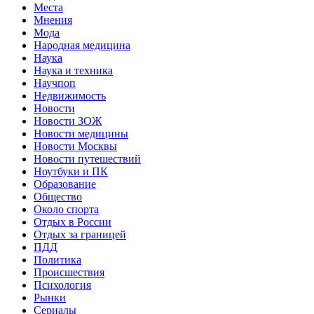
Места
Мнения
Мода
Народная медицина
Наука
Наука и техника
Научпоп
Недвижимость
Новости
Новости ЗОЖ
Новости медицины
Новости Москвы
Новости путешествий
Ноутбуки и ПК
Образование
Общество
Около спорта
Отдых в России
Отдых за границей
ПДД
Политика
Происшествия
Психология
Рынки
Сериалы