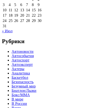
3
4
5
6
7
8
9
10
11
12
13
14
15
16
17
18
19
20
21
22
23
24
25
26
27
28
29
30
31
« Июл
Рубрики
Автоновости
Автособытия
Автоспорт
Автоэксперт
Актеры
Аналитика
Баскетбол
Безопасность
Безумный мир
Биатлон/Лыжи
Бокс/MMA
В мире
В России
Вещи