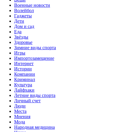
Военные новости
Волейбол
Гаджеты
Дети
Дом и сад
Еда
Звёзды
Здоровье
Зимние виды спорта
Игры
Импортозамещение
Интернет
Истории
Компании
Криминал
Культура
Лайфхаки
Летние виды спорта
Личный счет
Люди
Места
Мнения
Мода
Народная медицина