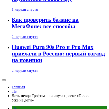
1 неделя спустя
Как проверить баланс на
МегаФоне: все способы
2 недели спустя
Huawei Pura 90s Pro и Pro Max
приехали в Россию: первый взгляд
на новинки
2 недели спустя
Главная
ТВ
Дочь певца Трофима покинула проект «Голос.
Уже не дети»
ТВ