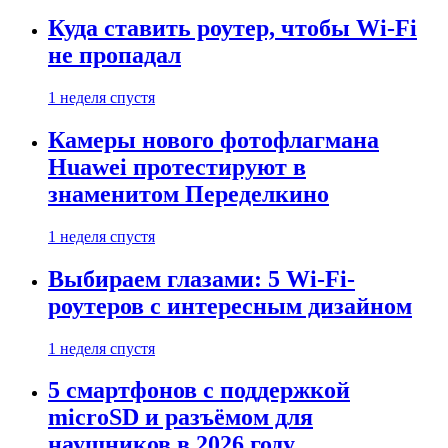
Куда ставить роутер, чтобы Wi-Fi
не пропадал
1 неделя спустя
Камеры нового фотофлагмана
Huawei протестируют в
знаменитом Переделкино
1 неделя спустя
Выбираем глазами: 5 Wi-Fi-
роутеров с интересным дизайном
1 неделя спустя
5 смартфонов с поддержкой
microSD и разъёмом для
наушников в 2026 году