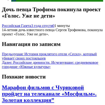
Дочь певца Трофима покинула проект
«Голос. Уже не дети»
Российская Газета
3 года спустя
0
1 минуты
14-летняя дочь известного певца Сергея Трофимова, покинула
проект «Голос. Уже не дети».
Навигация по записям
Предыдущая:
История проклятого отеля «Сесил», который
убивает своих постояльцев
Далее:
Российские древности. Исчезнувшие: средневековое
городище «Южные культуры»
Похожие новости
Марафон фильмов с Чуриковой
пройдет на телеканале «Мосфильм».
Золотая коллекция”