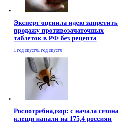
Эксперт оценила идею запретить
продажу противозачаточных
таблеток в РФ без рецепта
1 год спустя
1 год спустя
Роспотребнадзор: с начала сезона
клещи напали на 175,4 россиян