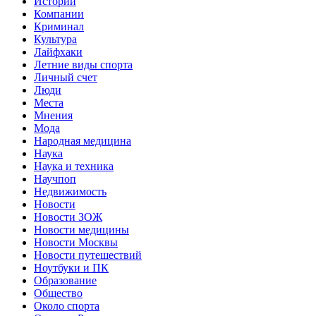
Истории
Компании
Криминал
Культура
Лайфхаки
Летние виды спорта
Личный счет
Люди
Места
Мнения
Мода
Народная медицина
Наука
Наука и техника
Научпоп
Недвижимость
Новости
Новости ЗОЖ
Новости медицины
Новости Москвы
Новости путешествий
Ноутбуки и ПК
Образование
Общество
Около спорта