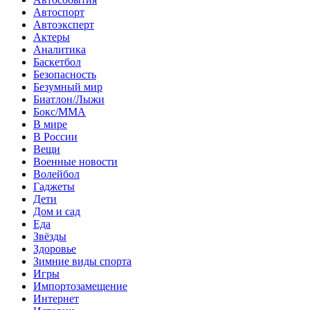
Автоспорт
Автоэксперт
Актеры
Аналитика
Баскетбол
Безопасность
Безумный мир
Биатлон/Лыжи
Бокс/MMA
В мире
В России
Вещи
Военные новости
Волейбол
Гаджеты
Дети
Дом и сад
Еда
Звёзды
Здоровье
Зимние виды спорта
Игры
Импортозамещение
Интернет