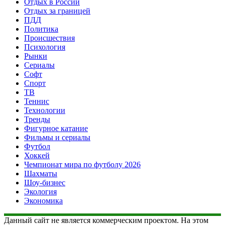
Отдых в России
Отдых за границей
ПДД
Политика
Происшествия
Психология
Рынки
Сериалы
Софт
Спорт
ТВ
Теннис
Технологии
Тренды
Фигурное катание
Фильмы и сериалы
Футбол
Хоккей
Чемпионат мира по футболу 2026
Шахматы
Шоу-бизнес
Экология
Экономика
Данный сайт не является коммерческим проектом. На этом