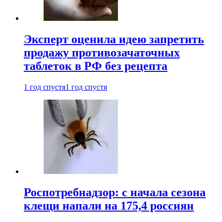
Эксперт оценила идею запретить
продажу противозачаточных
таблеток в РФ без рецепта
1 год спустя
1 год спустя
Роспотребнадзор: с начала сезона
клещи напали на 175,4 россиян