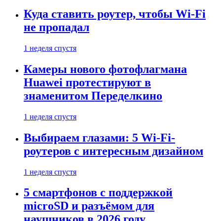
Куда ставить роутер, чтобы Wi-Fi
не пропадал
1 неделя спустя
Камеры нового фотофлагмана
Huawei протестируют в
знаменитом Переделкино
1 неделя спустя
Выбираем глазами: 5 Wi-Fi-
роутеров с интересным дизайном
1 неделя спустя
5 смартфонов с поддержкой
microSD и разъёмом для
наушников в 2026 году