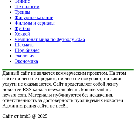
Теннис
Технологии
Тренды
Фигурное катание
Фильмы и сериалы
Футбол
Хоккей
Чемпионат мира по футболу 2026
Шахматы
Шоу-бизнес
Экология
Экономика
Данный сайт не является коммерческим проектом. На этом
сайте ни чего не продают, ни чего не покупают, ни какие
услуги не оказываются. Сайт представляет собой ленту
новостей RSS канала news.rambler.ru, kommersant.ru,
newsru.com. Материалы публикуются без искажения,
ответственность за достоверность публикуемых новостей
Администрация сайта не несёт.
Сайт от bmb3 @ 2025