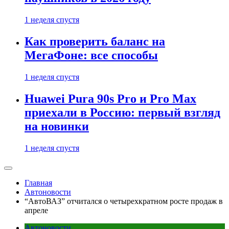
1 неделя спустя
Как проверить баланс на
МегаФоне: все способы
1 неделя спустя
Huawei Pura 90s Pro и Pro Max
приехали в Россию: первый взгляд
на новинки
1 неделя спустя
Главная
Автоновости
“АвтоВАЗ” отчитался о четырехкратном росте продаж в
апреле
Автоновости