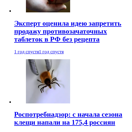
Эксперт оценила идею запретить
продажу противозачаточных
таблеток в РФ без рецепта
1 год спустя
1 год спустя
Роспотребнадзор: с начала сезона
клещи напали на 175,4 россиян