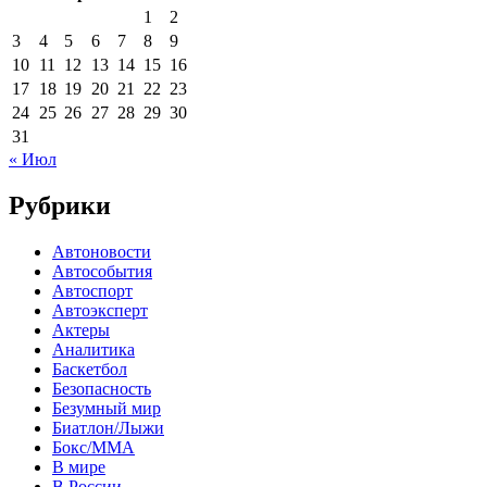
1
2
3
4
5
6
7
8
9
10
11
12
13
14
15
16
17
18
19
20
21
22
23
24
25
26
27
28
29
30
31
« Июл
Рубрики
Автоновости
Автособытия
Автоспорт
Автоэксперт
Актеры
Аналитика
Баскетбол
Безопасность
Безумный мир
Биатлон/Лыжи
Бокс/MMA
В мире
В России