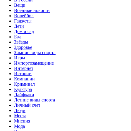
Вещи
Военные новости
Волейбол
Гаджеты
Дети
Дом и сад
Еда
Звёзды
Здоровье
Зимние виды спорта
Игры
Импортозамещение
Интернет
Истории
Компании
Криминал
Культура
Лайфхаки
Летние виды спорта
Личный счет
Люди
Места
Мнения
Мода