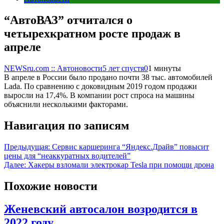
“АвтоВАЗ” отчитался о
четырехкратном росте продаж в
апреле
NEWSru.com :: Автоновости
5 лет спустя
0
1 минуты
В апреле в России было продано почти 38 тыс. автомобилей
Lada. По сравнению с доковидным 2019 годом продажи
выросли на 17,4%. В компании рост спроса на машины
объяснили несколькими факторами.
Навигация по записям
Предыдущая:
Сервис каршеринга “Яндекс.Драйв” повысит
цены для “неаккуратных водителей”
Далее:
Хакеры взломали электрокар Tesla при помощи дрона
Похожие новости
Женевский автосалон возродится в
2022 году