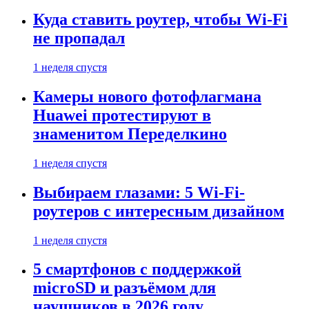
Куда ставить роутер, чтобы Wi-Fi
не пропадал
1 неделя спустя
Камеры нового фотофлагмана
Huawei протестируют в
знаменитом Переделкино
1 неделя спустя
Выбираем глазами: 5 Wi-Fi-
роутеров с интересным дизайном
1 неделя спустя
5 смартфонов с поддержкой
microSD и разъёмом для
наушников в 2026 году