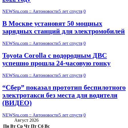
NEWSru.com :: Автоновости
5 лет спустя
0
В Москве установят 50 мощных
зарядных станций для электромобилей
NEWSru.com :: Автоновости
5 лет спустя
0
Toyota Corolla с водородным ДВС
успешно прошла 24-часовую гонку
NEWSru.com :: Автоновости
5 лет спустя
0
“Сбер” показал прототип беспилотного
электротакси без места для водителя
(ВИДЕО)
NEWSru.com :: Автоновости
5 лет спустя
0
Август 2026
Пн
Вт
Ср
Чт
Пт
Сб
Вс