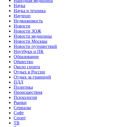
Народная медицина
Наука
Наука и техника
Научпоп
Недвижимость
Новости
Новости ЗОЖ
Новости медицины
Новости Москвы
Новости путешествий
Ноутбуки и ПК
Образование
Общество
Около спорта
Отдых в России
Отдых за границей
ПДД
Политика
Происшествия
Психология
Рынки
Сериалы
Софт
Спорт
ТВ