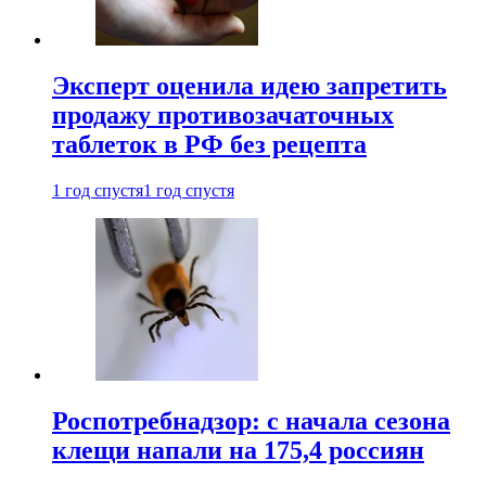
Эксперт оценила идею запретить
продажу противозачаточных
таблеток в РФ без рецепта
1 год спустя
1 год спустя
Роспотребнадзор: с начала сезона
клещи напали на 175,4 россиян