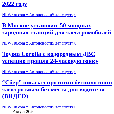
2022 году
NEWSru.com :: Автоновости
5 лет спустя
0
В Москве установят 50 мощных
зарядных станций для электромобилей
NEWSru.com :: Автоновости
5 лет спустя
0
Toyota Corolla с водородным ДВС
успешно прошла 24-часовую гонку
NEWSru.com :: Автоновости
5 лет спустя
0
“Сбер” показал прототип беспилотного
электротакси без места для водителя
(ВИДЕО)
NEWSru.com :: Автоновости
5 лет спустя
0
Август 2026