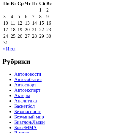
Пн
Вт
Ср
Чт
Пт
Сб
Вс
1
2
3
4
5
6
7
8
9
10
11
12
13
14
15
16
17
18
19
20
21
22
23
24
25
26
27
28
29
30
31
« Июл
Рубрики
Автоновости
Автособытия
Автоспорт
Автоэксперт
Актеры
Аналитика
Баскетбол
Безопасность
Безумный мир
Биатлон/Лыжи
Бокс/MMA
В мире