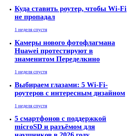
Куда ставить роутер, чтобы Wi-Fi
не пропадал
1 неделя спустя
Камеры нового фотофлагмана
Huawei протестируют в
знаменитом Переделкино
1 неделя спустя
Выбираем глазами: 5 Wi-Fi-
роутеров с интересным дизайном
1 неделя спустя
5 смартфонов с поддержкой
microSD и разъёмом для
наушников в 2026 году