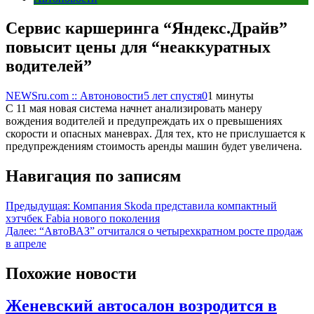
Сервис каршеринга “Яндекс.Драйв”
повысит цены для “неаккуратных
водителей”
NEWSru.com :: Автоновости
5 лет спустя
0
1 минуты
С 11 мая новая система начнет анализировать манеру
вождения водителей и предупреждать их о превышениях
скорости и опасных маневрах. Для тех, кто не прислушается к
предупреждениям стоимость аренды машин будет увеличена.
Навигация по записям
Предыдущая:
Компания Skoda представила компактный
хэтчбек Fabia нового поколения
Далее:
“АвтоВАЗ” отчитался о четырехкратном росте продаж
в апреле
Похожие новости
Женевский автосалон возродится в