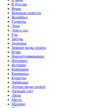
В России
Вещи
Военные новости
Волейбол
Гаджеты
Дети
Дом и сад
Еда
Звёзды
Здоровье
Зимние виды спорта
Игры
Импортозамещение
Интернет
Истории
Компании
Криминал
Культура
Лайфхаки
Летние виды спорта
Личный счет
Люди
Места
Мнения