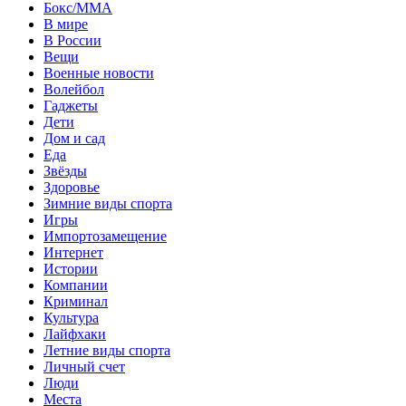
Бокс/MMA
В мире
В России
Вещи
Военные новости
Волейбол
Гаджеты
Дети
Дом и сад
Еда
Звёзды
Здоровье
Зимние виды спорта
Игры
Импортозамещение
Интернет
Истории
Компании
Криминал
Культура
Лайфхаки
Летние виды спорта
Личный счет
Люди
Места