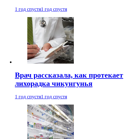
1 год спустя
1 год спустя
Врач рассказала, как протекает
лихорадка чикунгунья
1 год спустя
1 год спустя