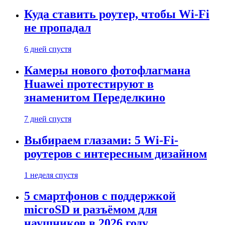
Куда ставить роутер, чтобы Wi-Fi
не пропадал
6 дней спустя
Камеры нового фотофлагмана
Huawei протестируют в
знаменитом Переделкино
7 дней спустя
Выбираем глазами: 5 Wi-Fi-
роутеров с интересным дизайном
1 неделя спустя
5 смартфонов с поддержкой
microSD и разъёмом для
наушников в 2026 году