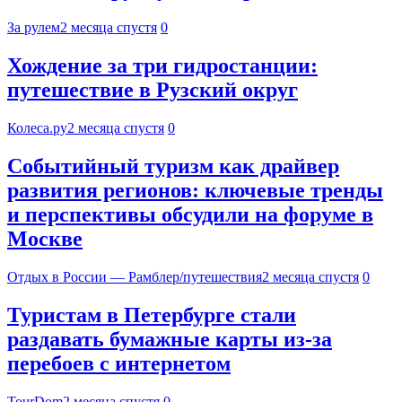
За рулем
2 месяца спустя
0
Хождение за три гидростанции:
путешествие в Рузский округ
Колеса.ру
2 месяца спустя
0
Событийный туризм как драйвер
развития регионов: ключевые тренды
и перспективы обсудили на форуме в
Москве
Отдых в России — Рамблер/путешествия
2 месяца спустя
0
Туристам в Петербурге стали
раздавать бумажные карты из-за
перебоев с интернетом
TourDom
2 месяца спустя
0