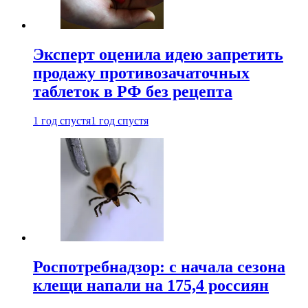
Эксперт оценила идею запретить
продажу противозачаточных
таблеток в РФ без рецепта
1 год спустя
1 год спустя
Роспотребнадзор: с начала сезона
клещи напали на 175,4 россиян