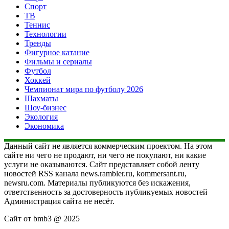
Спорт
ТВ
Теннис
Технологии
Тренды
Фигурное катание
Фильмы и сериалы
Футбол
Хоккей
Чемпионат мира по футболу 2026
Шахматы
Шоу-бизнес
Экология
Экономика
Данный сайт не является коммерческим проектом. На этом
сайте ни чего не продают, ни чего не покупают, ни какие
услуги не оказываются. Сайт представляет собой ленту
новостей RSS канала news.rambler.ru, kommersant.ru,
newsru.com. Материалы публикуются без искажения,
ответственность за достоверность публикуемых новостей
Администрация сайта не несёт.
Сайт от bmb3 @ 2025