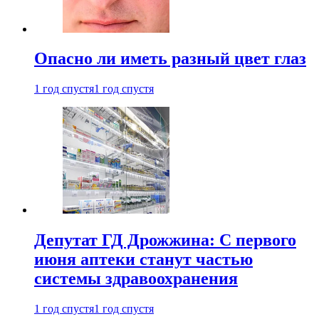
Опасно ли иметь разный цвет глаз
1 год спустя
1 год спустя
Депутат ГД Дрожжина: С первого
июня аптеки станут частью
системы здравоохранения
1 год спустя
1 год спустя