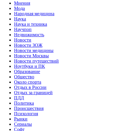
Мнения
Мода
Народная медицина
Наука
Наука и техника
Научпоп
Недвижимость
Новости
Новости ЗОЖ
Новости медицины
Новости Москвы
Новости путешествий
Ноутбуки и ПК
Образование
Общество
Около спорта
Отдых в России
Отдых за границей
ПДД
Политика
Происшествия
Психология
Рынки
Сериалы
Софт