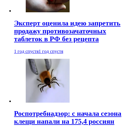
Эксперт оценила идею запретить
продажу противозачаточных
таблеток в РФ без рецепта
1 год спустя
1 год спустя
Роспотребнадзор: с начала сезона
клещи напали на 175,4 россиян