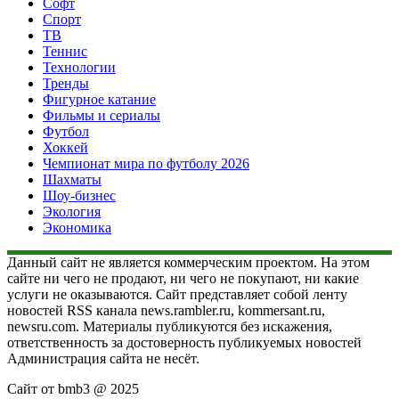
Софт
Спорт
ТВ
Теннис
Технологии
Тренды
Фигурное катание
Фильмы и сериалы
Футбол
Хоккей
Чемпионат мира по футболу 2026
Шахматы
Шоу-бизнес
Экология
Экономика
Данный сайт не является коммерческим проектом. На этом
сайте ни чего не продают, ни чего не покупают, ни какие
услуги не оказываются. Сайт представляет собой ленту
новостей RSS канала news.rambler.ru, kommersant.ru,
newsru.com. Материалы публикуются без искажения,
ответственность за достоверность публикуемых новостей
Администрация сайта не несёт.
Сайт от bmb3 @ 2025