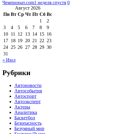
Чемпионат.com
1 неделя спустя
0
Август 2026
Пн
Вт
Ср
Чт
Пт
Сб
Вс
1
2
3
4
5
6
7
8
9
10
11
12
13
14
15
16
17
18
19
20
21
22
23
24
25
26
27
28
29
30
31
« Июл
Рубрики
Автоновости
Автособытия
Автоспорт
Автоэксперт
Актеры
Аналитика
Баскетбол
Безопасность
Безумный мир
Биатлон/Лыжи