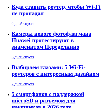
Куда ставить роутер, чтобы Wi-Fi
не пропадал
6 дней спустя
Камеры нового фотофлагмана
Huawei протестируют в
знаменитом Переделкино
6 дней спустя
Выбираем глазами: 5 Wi-Fi-
роутеров с интересным дизайном
7 дней спустя
5 смартфонов с поддержкой
microSD и разъёмом для
наушников в 2026 году