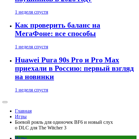
1 неделя спустя
Как проверить баланс на
МегаФоне: все способы
1 неделя спустя
Huawei Pura 90s Pro и Pro Max
приехали в Россию: первый взгляд
на новинки
1 неделя спустя
Главная
Игры
Боевой рояль для одиночек BF6 и новый слух
о DLC для The Witcher 3
Игры