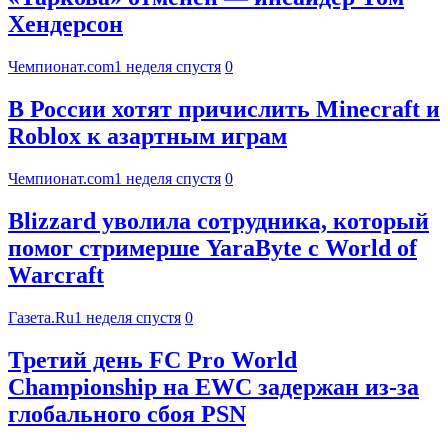
Хендерсон
Чемпионат.com
1 неделя спустя
0
В России хотят причислить Minecraft и
Roblox к азартным играм
Чемпионат.com
1 неделя спустя
0
Blizzard уволила сотрудника, который
помог стримерше YaraByte с World of
Warcraft
Газета.Ru
1 неделя спустя
0
Третий день FC Pro World
Championship на EWC задержан из-за
глобального сбоя PSN