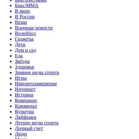
Бокс/MMA
В мире
В России
Вещи
Военные новости
Волейбол
Гаджеты
Дети
Дом и сад
Еда
Звёзды
Здоровье
Зимние виды спорта
Игры
Импортозамещение
Интернет
Истории
Компании
Криминал
Культура
Лайфхаки
Летние виды спорта
Личный счет
Люди