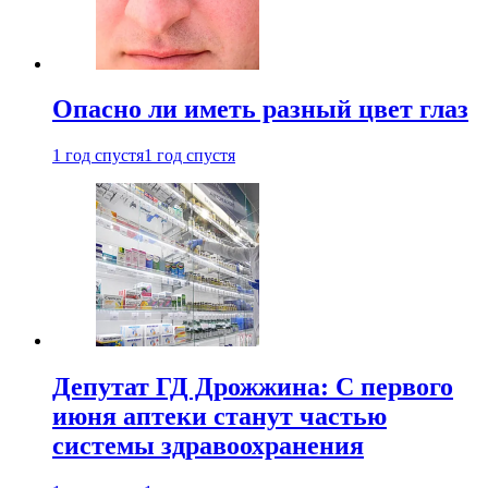
Опасно ли иметь разный цвет глаз
1 год спустя
1 год спустя
Депутат ГД Дрожжина: С первого
июня аптеки станут частью
системы здравоохранения