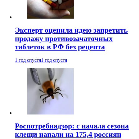
Эксперт оценила идею запретить
продажу противозачаточных
таблеток в РФ без рецепта
1 год спустя
1 год спустя
Роспотребнадзор: с начала сезона
клещи напали на 175,4 россиян