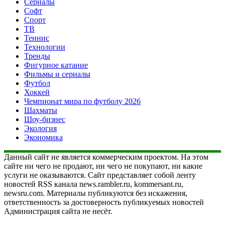
Сериалы
Софт
Спорт
ТВ
Теннис
Технологии
Тренды
Фигурное катание
Фильмы и сериалы
Футбол
Хоккей
Чемпионат мира по футболу 2026
Шахматы
Шоу-бизнес
Экология
Экономика
Данный сайт не является коммерческим проектом. На этом
сайте ни чего не продают, ни чего не покупают, ни какие
услуги не оказываются. Сайт представляет собой ленту
новостей RSS канала news.rambler.ru, kommersant.ru,
newsru.com. Материалы публикуются без искажения,
ответственность за достоверность публикуемых новостей
Администрация сайта не несёт.