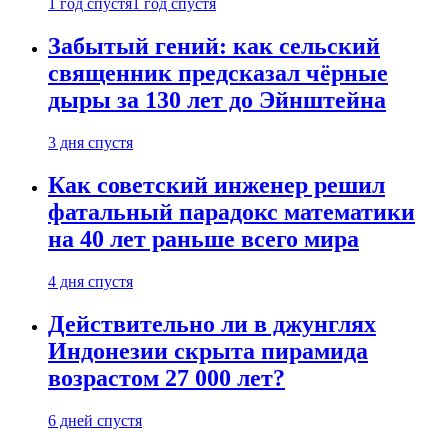
1 год спустя
1 год спустя
Забытый гений: как сельский
священник предсказал чёрные
дыры за 130 лет до Эйнштейна
3 дня спустя
Как советский инженер решил
фатальный парадокс математики
на 40 лет раньше всего мира
4 дня спустя
Действительно ли в джунглях
Индонезии скрыта пирамида
возрастом 27 000 лет?
6 дней спустя