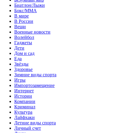
Биатлон/Лыжи
Бокс/MMA
В мире
В России
Вещи
Военные новости
Волейбол
Гаджеты
Дети
Дом и сад
Еда
Звёзды
Здоровье
Зимние виды спорта
Игры
Импортозамещение
Интернет
Истории
Компании
Криминал
Культура
Лайфхаки
Летние виды спорта
Личный счет