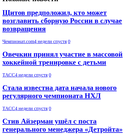
Щитов предположил, кто может
возглавить сборную России в случае
возвращения
Чемпионат.com
4 недели спустя
0
Овечкин принял участие в массовой
хоккейной тренировке с детьми
ТАСС
4 недели спустя
0
Стала известна дата начала нового
регулярного чемпионата НХЛ
ТАСС
4 недели спустя
0
Стив Айзерман ушёл с поста
генерального менеджера «Детройта»