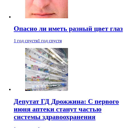
Опасно ли иметь разный цвет глаз
1 год спустя
1 год спустя
Депутат ГД Дрожжина: С первого
июня аптеки станут частью
системы здравоохранения