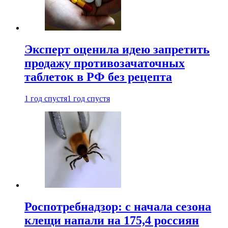
Эксперт оценила идею запретить
продажу противозачаточных
таблеток в РФ без рецепта
1 год спустя
1 год спустя
Роспотребнадзор: с начала сезона
клещи напали на 175,4 россиян