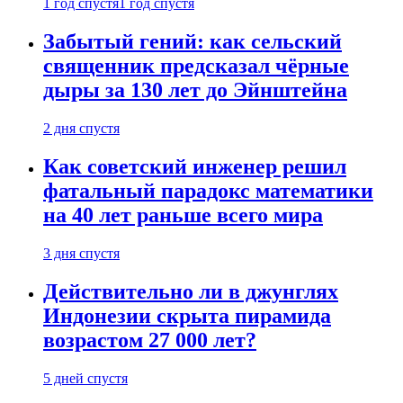
1 год спустя
1 год спустя
Забытый гений: как сельский
священник предсказал чёрные
дыры за 130 лет до Эйнштейна
2 дня спустя
Как советский инженер решил
фатальный парадокс математики
на 40 лет раньше всего мира
3 дня спустя
Действительно ли в джунглях
Индонезии скрыта пирамида
возрастом 27 000 лет?
5 дней спустя