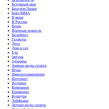
Безумный мир
Биатлон/Лыжи
Бокс/MMA
В мире
В России
Вещи
Военные новости
Волейбол
Гаджеты
Дети
Дом и сад
Еда
Звёзды
Здоровье
Зимние виды спорта
Игры
Импортозамещение
Интернет
Истории
Компании
Криминал
Культура
Лайфхаки
Летние виды спорта