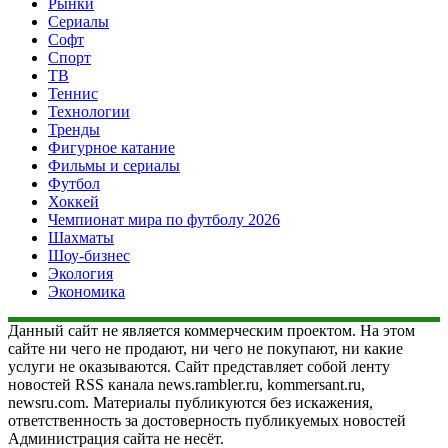
Рынки
Сериалы
Софт
Спорт
ТВ
Теннис
Технологии
Тренды
Фигурное катание
Фильмы и сериалы
Футбол
Хоккей
Чемпионат мира по футболу 2026
Шахматы
Шоу-бизнес
Экология
Экономика
Данный сайт не является коммерческим проектом. На этом
сайте ни чего не продают, ни чего не покупают, ни какие
услуги не оказываются. Сайт представляет собой ленту
новостей RSS канала news.rambler.ru, kommersant.ru,
newsru.com. Материалы публикуются без искажения,
ответственность за достоверность публикуемых новостей
Администрация сайта не несёт.