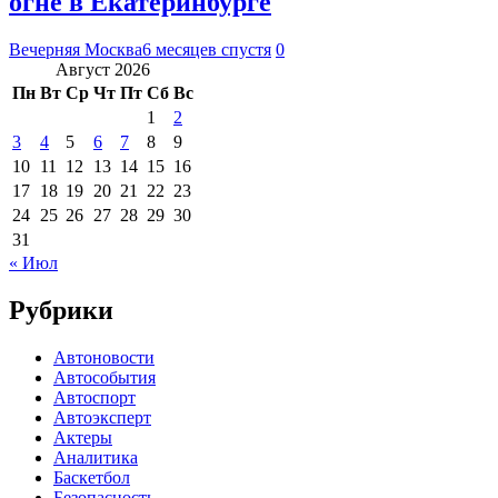
огне в Екатеринбурге
Вечерняя Москва
6 месяцев спустя
0
Август 2026
Пн
Вт
Ср
Чт
Пт
Сб
Вс
1
2
3
4
5
6
7
8
9
10
11
12
13
14
15
16
17
18
19
20
21
22
23
24
25
26
27
28
29
30
31
« Июл
Рубрики
Автоновости
Автособытия
Автоспорт
Автоэксперт
Актеры
Аналитика
Баскетбол
Безопасность