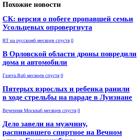
Похожие новости
СК: версия о побеге пропавшей семьи
Усольцевых опровергнута
RT на русском
6 месяцев спустя
0
В Орловской области дроны повредили
дома и автомобили
Газета.Ru
6 месяцев спустя
0
Пятерых взрослых и ребенка ранили
в ходе стрельбы на параде в Луизиане
Вечерняя Москва
6 месяцев спустя
0
Дело завели на мужчину,
распивавшего спиртное на Вечном