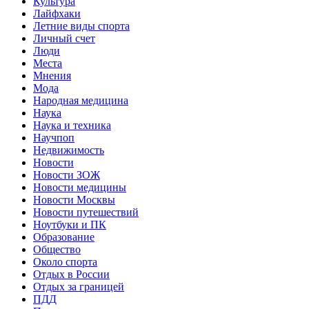
Культура
Лайфхаки
Летние виды спорта
Личный счет
Люди
Места
Мнения
Мода
Народная медицина
Наука
Наука и техника
Научпоп
Недвижимость
Новости
Новости ЗОЖ
Новости медицины
Новости Москвы
Новости путешествий
Ноутбуки и ПК
Образование
Общество
Около спорта
Отдых в России
Отдых за границей
ПДД