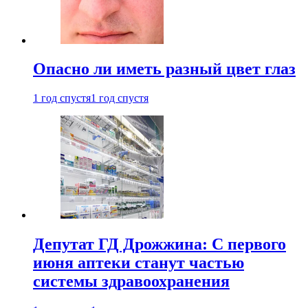
Опасно ли иметь разный цвет глаз
1 год спустя
1 год спустя
Депутат ГД Дрожжина: С первого
июня аптеки станут частью
системы здравоохранения