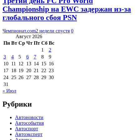
Третий день FC Pro World
Championship на EWC задержан из-за
глобального сбоя PSN
Чемпионат.com
2 недели спустя
0
Август 2026
Пн
Вт
Ср
Чт
Пт
Сб
Вс
1
2
3
4
5
6
7
8
9
10
11
12
13
14
15
16
17
18
19
20
21
22
23
24
25
26
27
28
29
30
31
« Июл
Рубрики
Автоновости
Автособытия
Автоспорт
Автоэксперт
Актеры