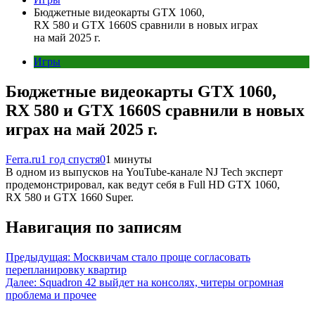
Бюджетные видеокарты GTX 1060,
RX 580 и GTX 1660S сравнили в новых играх
на май 2025 г.
Игры
Бюджетные видеокарты GTX 1060,
RX 580 и GTX 1660S сравнили в новых
играх на май 2025 г.
Ferra.ru
1 год спустя
0
1 минуты
В одном из выпусков на YouTube-канале NJ Tech эксперт
продемонстрировал, как ведут себя в Full HD GTX 1060,
RX 580 и GTX 1660 Super.
Навигация по записям
Предыдущая:
Москвичам стало проще согласовать
перепланировку квартир
Далее:
Squadron 42 выйдет на консолях, читеры огромная
проблема и прочее