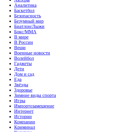
Аналитика
Баскетбол
Безопасность
Безумный мир
Биатлон/Лыжи
Бокс/MMA
В мире
В России
Вещи
Военные новости
Волейбол
Гаджеты
Дети
Дом и сад
Еда
Звёзды
Здоровье
Зимние виды спорта
Игры
Импортозамещение
Интернет
Истории
Компании
Криминал