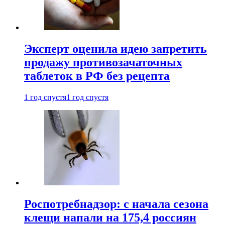
Эксперт оценила идею запретить
продажу противозачаточных
таблеток в РФ без рецепта
1 год спустя
1 год спустя
Роспотребнадзор: с начала сезона
клещи напали на 175,4 россиян