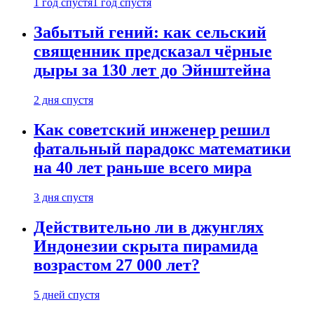
1 год спустя
1 год спустя
Забытый гений: как сельский
священник предсказал чёрные
дыры за 130 лет до Эйнштейна
2 дня спустя
Как советский инженер решил
фатальный парадокс математики
на 40 лет раньше всего мира
3 дня спустя
Действительно ли в джунглях
Индонезии скрыта пирамида
возрастом 27 000 лет?
5 дней спустя