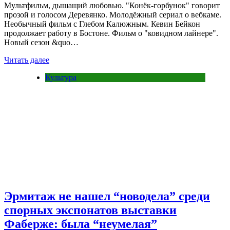
Мультфильм, дышащий любовью. "Конёк-горбунок" говорит
прозой и голосом Деревянко. Молодёжный сериал о вебкаме.
Необычный фильм с Глебом Калюжным. Кевин Бейкон
продолжает работу в Бостоне. Фильм о "ковидном лайнере".
Новый сезон &quo…
Читать далее
Культура
Эрмитаж не нашел “новодела” среди
спорных экспонатов выставки
Фаберже: была “неумелая”