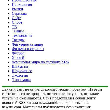
Происшествия
Психология
Рынки
Сериалы
Софт
Спорт
ТВ
Теннис
Технологии
Тренды
Фигурное катание
Фильмы и сериалы
Футбол
Хоккей
Чемпионат мира по футболу 2026
Шахматы
Шоу-бизнес
Экология
Экономика
Данный сайт не является коммерческим проектом. На этом
сайте ни чего не продают, ни чего не покупают, ни какие
услуги не оказываются. Сайт представляет собой ленту
новостей RSS канала news.rambler.ru, kommersant.ru,
newsru.com. Материалы публикуются без искажения,