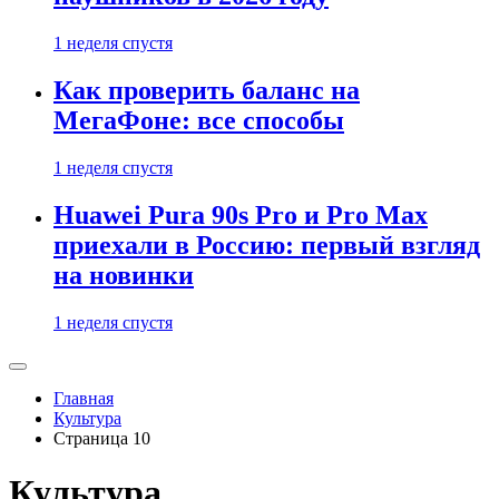
1 неделя спустя
Как проверить баланс на
МегаФоне: все способы
1 неделя спустя
Huawei Pura 90s Pro и Pro Max
приехали в Россию: первый взгляд
на новинки
1 неделя спустя
Главная
Культура
Страница 10
Культура