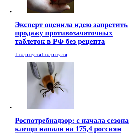
Эксперт оценила идею запретить
продажу противозачаточных
таблеток в РФ без рецепта
1 год спустя
1 год спустя
Роспотребнадзор: с начала сезона
клещи напали на 175,4 россиян