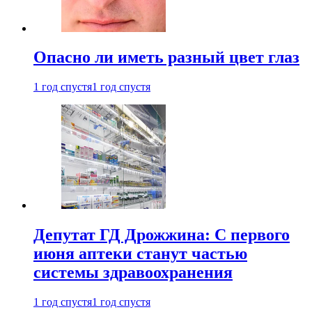
Опасно ли иметь разный цвет глаз
1 год спустя
1 год спустя
Депутат ГД Дрожжина: С первого
июня аптеки станут частью
системы здравоохранения
1 год спустя
1 год спустя