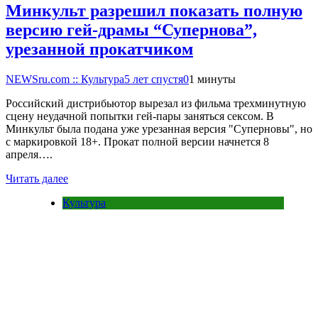
Минкульт разрешил показать полную
версию гей-драмы “Супернова”,
урезанной прокатчиком
NEWSru.com :: Культура
5 лет спустя
0
1 минуты
Российский дистрибьютор вырезал из фильма трехминутную
сцену неудачной попытки гей-пары заняться сексом. В
Минкульт была подана уже урезанная версия "Суперновы", но
с маркировкой 18+. Прокат полной версии начнется 8
апреля….
Читать далее
Культура