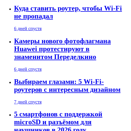
Куда ставить роутер, чтобы Wi-Fi
не пропадал
6 дней спустя
Камеры нового фотофлагмана
Huawei протестируют в
знаменитом Переделкино
6 дней спустя
Выбираем глазами: 5 Wi-Fi-
роутеров с интересным дизайном
7 дней спустя
5 смартфонов с поддержкой
microSD и разъёмом для
наушников в 2026 году