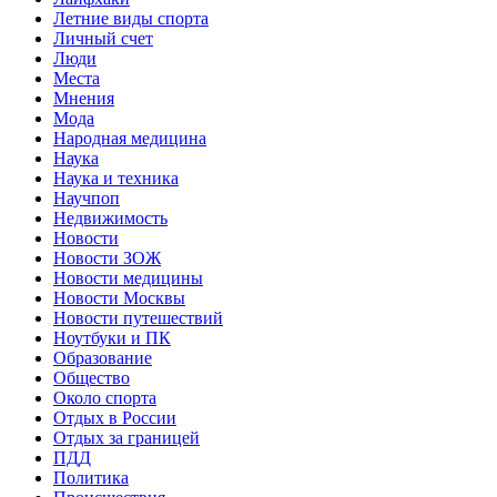
Летние виды спорта
Личный счет
Люди
Места
Мнения
Мода
Народная медицина
Наука
Наука и техника
Научпоп
Недвижимость
Новости
Новости ЗОЖ
Новости медицины
Новости Москвы
Новости путешествий
Ноутбуки и ПК
Образование
Общество
Около спорта
Отдых в России
Отдых за границей
ПДД
Политика