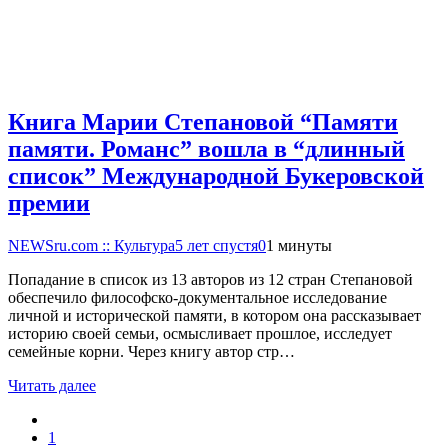
Книга Марии Степановой “Памяти
памяти. Романс” вошла в “длинный
список” Международной Букеровской
премии
NEWSru.com :: Культура
5 лет спустя
0
1 минуты
Попадание в список из 13 авторов из 12 стран Степановой
обеспечило философско-документальное исследование
личной и исторической памяти, в котором она рассказывает
историю своей семьи, осмысливает прошлое, исследует
семейные корни. Через книгу автор стр…
Читать далее
1