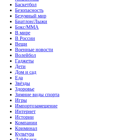
Баскетбол
Безопасность
Безумный мир
Биатлон/Лыжи
Бокс/MMA
В мире
В России
Вещи
Военные новости
Волейбол
Гаджеты
Дети
Дом и сад
Еда
Звёзды
Здоровье
Зимние виды спорта
Игры
Импортозамещение
Интернет
Истории
Компании
Криминал
Культура
Лайфхаки