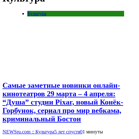
Культура
Самые заметные новинки онлайн-
кинотеатров 29 марта – 4 апреля:
“Душа” студии Pixar, новый Конёк-
Горбунок, сериал про мир вебкама,
криминальный Бостон
NEWSru.com :: Культура
5 лет спустя
0
1 минуты