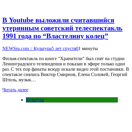
В Youtube выложили считавшийся
утерянным советский телеспектакль
1991 года по “Властелину колец”
NEWSru.com :: Культура
5 лет спустя
0
1 минуты
Фильм-спектакль по книге "Хранители" был снят на студии
Ленинградского телевидения и показан в эфире только один
раз. С тех пор фанаты всюду искали видео этой постановки. В
спектакле снялись Виктор Смирнов, Елена Соловей, Георгий
Штиль, музык…
Читать далее
Культура