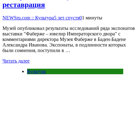
реставрация
NEWSru.com :: Культура
5 лет спустя
0
1 минуты
Музей опубликовал результаты исследований ряда экспонатов
выставки "Фаберже – ювелир Императорского двора" с
комментариями директора Музея Фаберже в Баден-Бадене
Александра Иванова. Экспонаты, в подлинности которых
были сомнения, поступили в …
Читать далее
Культура