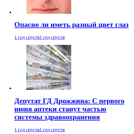
Опасно ли иметь разный цвет глаз
1 год спустя
1 год спустя
Депутат ГД Дрожжина: С первого
июня аптеки станут частью
системы здравоохранения
1 год спустя
1 год спустя