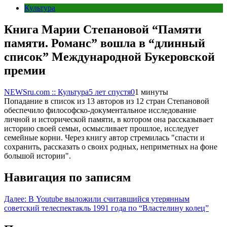
Культура
Книга Марии Степановой “Памяти
памяти. Романс” вошла в “длинный
список” Международной Букеровской
премии
NEWSru.com :: Культура
5 лет спустя
0
1 минуты
Попадание в список из 13 авторов из 12 стран Степановой
обеспечило философско-документальное исследование
личной и исторической памяти, в котором она рассказывает
историю своей семьи, осмысливает прошлое, исследует
семейные корни. Через книгу автор стремилась "спасти и
сохранить, рассказать о своих родных, неприметных на фоне
большой истории".
Навигация по записям
Далее:
В Youtube выложили считавшийся утерянным
советский телеспектакль 1991 года по “Властелину колец”