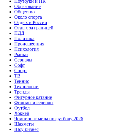
Ноутбуки и ПК
Образование
Общество
Около спорта
Отдых в России
Отдых за границей
ПДД
Политика
Происшествия
Психология
Рынки
Сериалы
Софт
Спорт
ТВ
Теннис
Технологии
Тренды
Фигурное катание
Фильмы и сериалы
Футбол
Хоккей
Чемпионат мира по футболу 2026
Шахматы
Шоу-бизнес