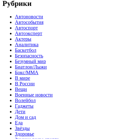
Рубрики
Автоновости
Автособытия
Автоспорт
Автоэксперт
Актеры
Аналитика
Баскетбол
Безопасность
Безумный мир
Биатлон/Лыжи
Бокс/MMA
В мире
В России
Вещи
Военные новости
Волейбол
Гаджеты
Дети
Дом и сад
Еда
Звёзды
Здоровье