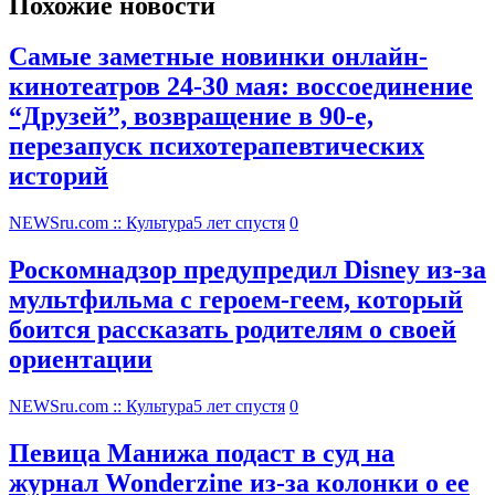
Похожие новости
Самые заметные новинки онлайн-
кинотеатров 24-30 мая: воссоединение
“Друзей”, возвращение в 90-е,
перезапуск психотерапевтических
историй
NEWSru.com :: Культура
5 лет спустя
0
Роскомнадзор предупредил Disney из-за
мультфильма c героем-геем, который
боится рассказать родителям о своей
ориентации
NEWSru.com :: Культура
5 лет спустя
0
Певица Манижа подаст в суд на
журнал Wonderzine из-за колонки о ее