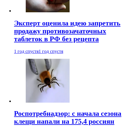
Эксперт оценила идею запретить
продажу противозачаточных
таблеток в РФ без рецепта
1 год спустя
1 год спустя
Роспотребнадзор: с начала сезона
клещи напали на 175,4 россиян