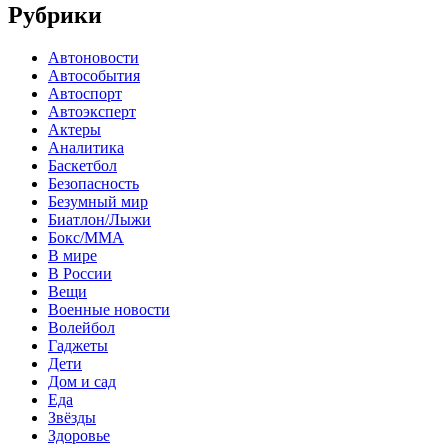
Рубрики
Автоновости
Автособытия
Автоспорт
Автоэксперт
Актеры
Аналитика
Баскетбол
Безопасность
Безумный мир
Биатлон/Лыжи
Бокс/MMA
В мире
В России
Вещи
Военные новости
Волейбол
Гаджеты
Дети
Дом и сад
Еда
Звёзды
Здоровье