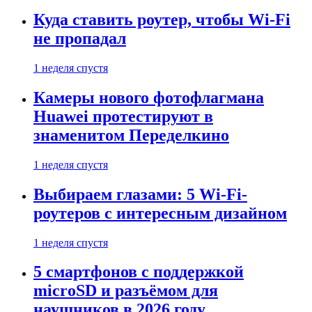
Куда ставить роутер, чтобы Wi-Fi
не пропадал
1 неделя спустя
Камеры нового фотофлагмана
Huawei протестируют в
знаменитом Переделкино
1 неделя спустя
Выбираем глазами: 5 Wi-Fi-
роутеров с интересным дизайном
1 неделя спустя
5 смартфонов с поддержкой
microSD и разъёмом для
наушников в 2026 году