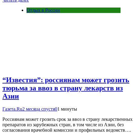
Отдых в России
“Известия”: россиянам может грозить
тюрьма за ввоз в страну лекарств из
Азии
Газета.Ru
2 месяца спустя
0
1 минуты
Россиянам может грозить срок за ввоз в страну лекарственных
препаратов из зарубежных стран, в том числе из Азии, без
согласования врачебной комиссии и профильных ведомств….