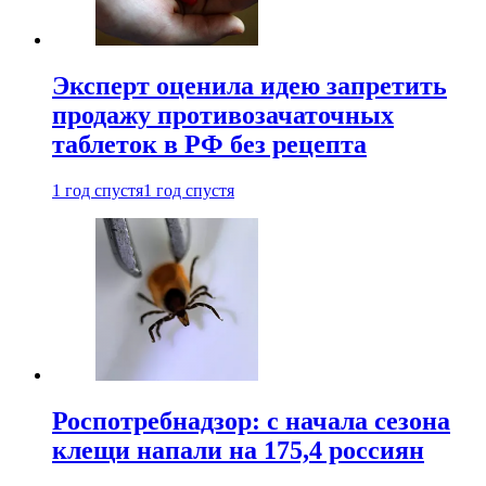
Эксперт оценила идею запретить
продажу противозачаточных
таблеток в РФ без рецепта
1 год спустя
1 год спустя
Роспотребнадзор: с начала сезона
клещи напали на 175,4 россиян