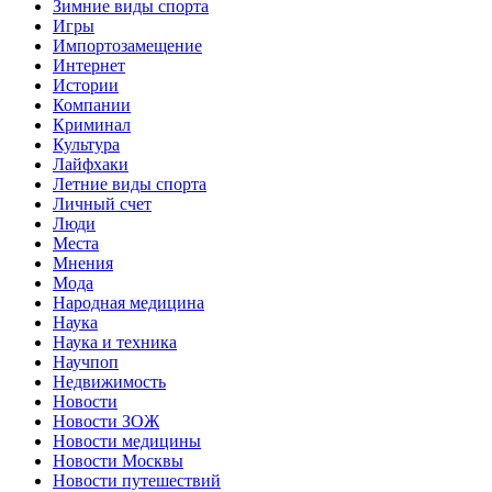
Зимние виды спорта
Игры
Импортозамещение
Интернет
Истории
Компании
Криминал
Культура
Лайфхаки
Летние виды спорта
Личный счет
Люди
Места
Мнения
Мода
Народная медицина
Наука
Наука и техника
Научпоп
Недвижимость
Новости
Новости ЗОЖ
Новости медицины
Новости Москвы
Новости путешествий