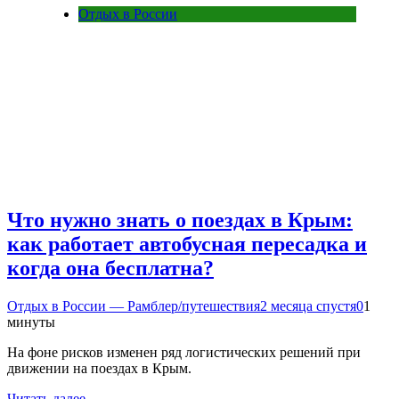
Отдых в России
Что нужно знать о поездах в Крым:
как работает автобусная пересадка и
когда она бесплатна?
Отдых в России — Рамблер/путешествия
2 месяца спустя
0
1
минуты
На фоне рисков изменен ряд логистических решений при
движении на поездах в Крым.
Читать далее