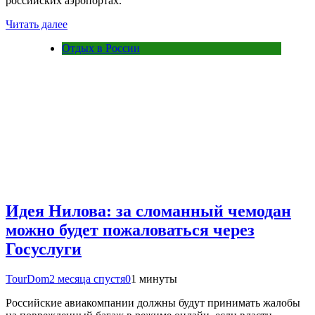
российских аэропортах.
Читать далее
Отдых в России
Идея Нилова: за сломанный чемодан
можно будет пожаловаться через
Госуслуги
TourDom
2 месяца спустя
0
1 минуты
Российские авиакомпании должны будут принимать жалобы