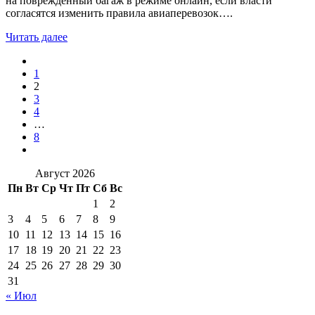
на поврежденный багаж в режиме онлайн, если власти
согласятся изменить правила авиаперевозок….
Читать далее
1
2
3
4
…
8
Август 2026
Пн
Вт
Ср
Чт
Пт
Сб
Вс
1
2
3
4
5
6
7
8
9
10
11
12
13
14
15
16
17
18
19
20
21
22
23
24
25
26
27
28
29
30
31
« Июл