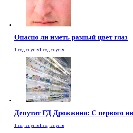
Опасно ли иметь разный цвет глаз
1 год спустя
1 год спустя
Депутат ГД Дрожжина: С первого и
1 год спустя
1 год спустя