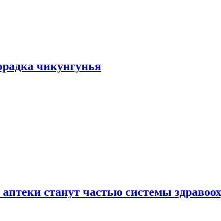
хорадка чикунгунья
 аптеки станут частью системы здравоо