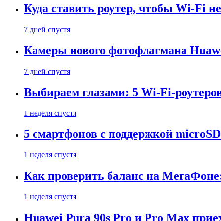
Куда ставить роутер, чтобы Wi-Fi н
7 дней спустя
Камеры нового фотофлагмана Huawe
7 дней спустя
Выбираем глазами: 5 Wi-Fi-роутеро
1 неделя спустя
5 смартфонов с поддержкой microSD
1 неделя спустя
Как проверить баланс на МегаФоне:
1 неделя спустя
Huawei Pura 90s Pro и Pro Max прие