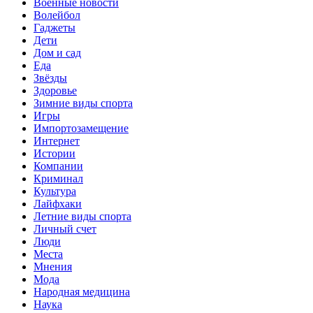
Военные новости
Волейбол
Гаджеты
Дети
Дом и сад
Еда
Звёзды
Здоровье
Зимние виды спорта
Игры
Импортозамещение
Интернет
Истории
Компании
Криминал
Культура
Лайфхаки
Летние виды спорта
Личный счет
Люди
Места
Мнения
Мода
Народная медицина
Наука