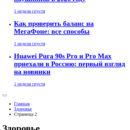
1 неделя спустя
Как проверить баланс на
МегаФоне: все способы
1 неделя спустя
Huawei Pura 90s Pro и Pro Max
приехали в Россию: первый взгляд
на новинки
1 неделя спустя
Главная
Здоровье
Страница 2
Здоровье