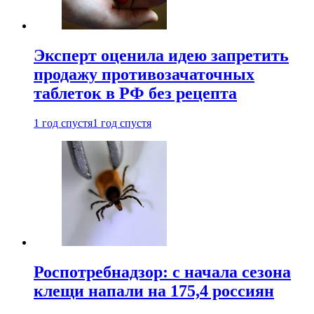
Эксперт оценила идею запретить
продажу противозачаточных
таблеток в РФ без рецепта
1 год спустя
1 год спустя
Роспотребнадзор: с начала сезона
клещи напали на 175,4 россиян