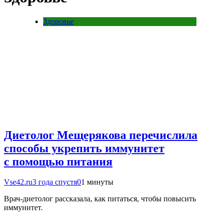
Здоровье
Диетолог Мещерякова перечислила
способы укрепить иммунитет
с помощью питания
Vse42.ru
3 года спустя
0
1 минуты
Врач-диетолог рассказала, как питаться, чтобы повысить
иммунитет.