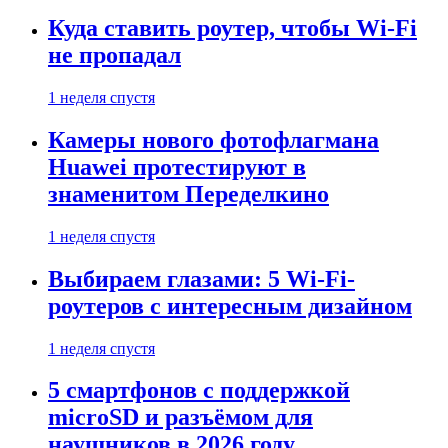
Куда ставить роутер, чтобы Wi-Fi
не пропадал
1 неделя спустя
Камеры нового фотофлагмана
Huawei протестируют в
знаменитом Переделкино
1 неделя спустя
Выбираем глазами: 5 Wi-Fi-
роутеров с интересным дизайном
1 неделя спустя
5 смартфонов с поддержкой
microSD и разъёмом для
наушников в 2026 году