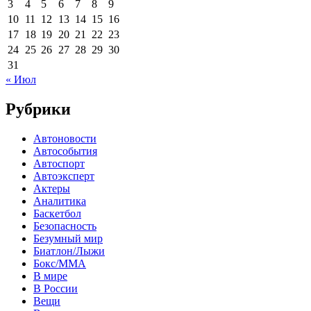
3
4
5
6
7
8
9
10
11
12
13
14
15
16
17
18
19
20
21
22
23
24
25
26
27
28
29
30
31
« Июл
Рубрики
Автоновости
Автособытия
Автоспорт
Автоэксперт
Актеры
Аналитика
Баскетбол
Безопасность
Безумный мир
Биатлон/Лыжи
Бокс/MMA
В мире
В России
Вещи