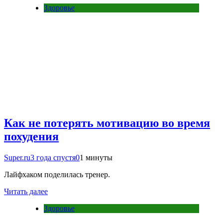
Здоровье
Как не потерять мотивацию во время
похудения
Super.ru
3 года спустя
0
1 минуты
Лайфхаком поделилась тренер.
Читать далее
Здоровье