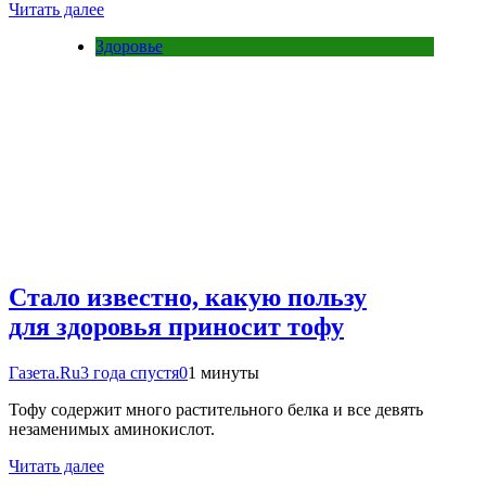
Читать далее
Здоровье
Стало известно, какую пользу
для здоровья приносит тофу
Газета.Ru
3 года спустя
0
1 минуты
Тофу содержит много растительного белка и все девять
незаменимых аминокислот.
Читать далее