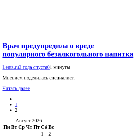
Врач предупредила о вреде
популярного безалкогольного напитка
Lenta.ru
3 года спустя
0
1 минуты
Мнением поделилась специалист.
Читать далее
1
2
Август 2026
Пн
Вт
Ср
Чт
Пт
Сб
Вс
1
2